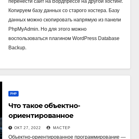
перенести сайт на Вордпрессе на другой хостинг.
Копируем базу данных со старого хостера. Базу
данных можно скопировать напрямую из панели
PhpMyAdmin. Но для этого можно
воспользоваться плагином WordPress Database
Backup.
PHP
Что такое объектно-
ориентированное
программирование?
ОКТ 27, 2022
МАСТЕР
Объектно-ориентированное программирование —