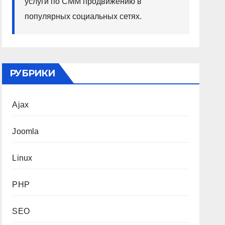
услуги по СММ продвижению в
популярных социальных сетях.
РУБРИКИ
Ajax
Joomla
Linux
PHP
SEO