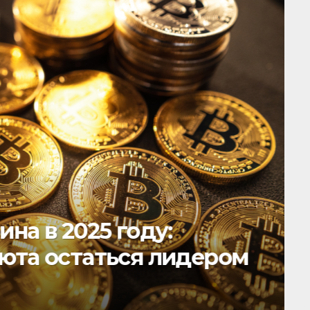
на в 2025 году:
юта остаться лидером