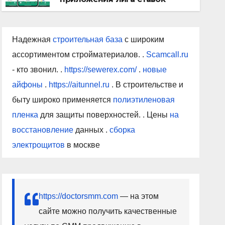
Надежная
строительная база
с широким
ассортиментом стройматериалов. .
Scamcall.ru
- кто звонил. .
https://sewerex.com/
.
новые
айфоны
.
https://aitunnel.ru
. В строительстве и
быту широко применяется
полиэтиленовая
пленка
для защиты поверхностей. . Цены
на
восстановление
данных .
сборка
электрощитов
в москве
https://doctorsmm.com
— на этом
сайте можно получить качественные