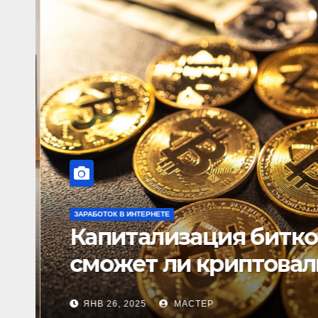
ЗАРАБОТОК В ИНТЕРНЕТЕ
Капитализация биткои
сможет ли криптовал
рынка?
ЯНВ 26, 2025
МАСТЕР