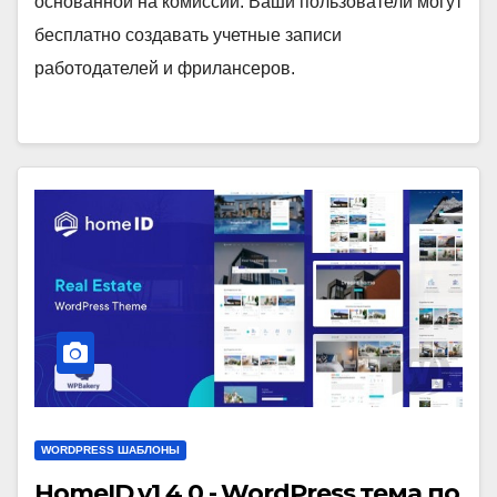
основанной на комиссии. Ваши пользователи могут
бесплатно создавать учетные записи
работодателей и фрилансеров.
WORDPRESS ШАБЛОНЫ
HomeID v1.4.0 - WordPress тема по