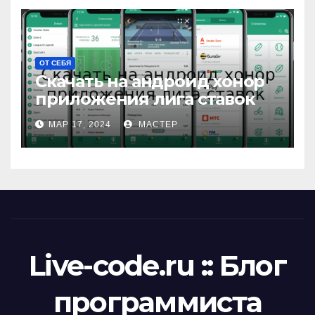
ОТ СЕБЯ
Скачать на андроид хонор
приложения лига ставок
МАР 17, 2024
МАСТЕР
Live-code.ru :: Блог
программиста