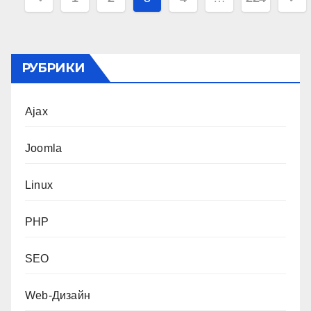
записей
РУБРИКИ
Ajax
Joomla
Linux
PHP
SEO
Web-Дизайн