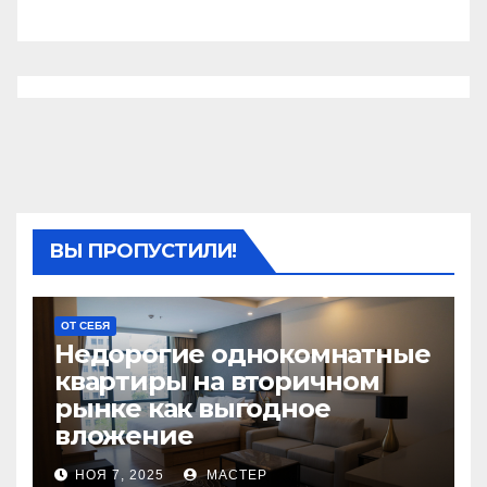
ВЫ ПРОПУСТИЛИ!
ОТ СЕБЯ
Недорогие однокомнатные
квартиры на вторичном
рынке как выгодное
вложение
НОЯ 7, 2025
МАСТЕР