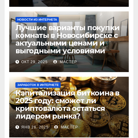
НОВОСТИ ИЗ ИНТЕРНЕТА
Лучшие варианты покупки
комнаты в Новосибирске с
актуальными ценами и
выгодными условиями
ОКТ 29, 2025
МАСТЕР
ЗАРАБОТОК В ИНТЕРНЕТЕ
Капитализация биткоина в
2025 году: сможет ли
криптовалюта остаться
лидером рынка?
ЯНВ 26, 2025
МАСТЕР