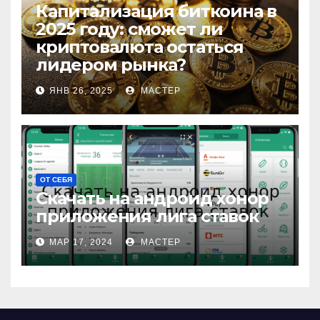
Капитализация биткоина в
2025 году: сможет ли
криптовалюта остаться
лидером рынка?
ЯНВ 26, 2025
МАСТЕР
ОТ СЕБЯ
Скачать на андроид хонор
приложения лига ставок
МАР 17, 2024
МАСТЕР