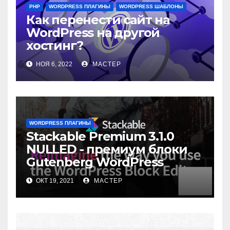
PHP
WORDPRESS ПЛАГИНЫ
WORDPRESS ШАБЛОНЫ
Как перенести сайт на
WordPress на другой
хостинг?
НОЯ 6, 2022
МАСТЕР
WORDPRESS ПЛАГИНЫ
Stackable Premium 3.1.0
NULLED - премиум блоки
Gutenberg WordPress
ОКТ 19, 2021
МАСТЕР