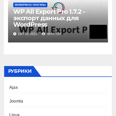
WORDPRESS ПЛАГИНЫ
WP All Export Pro 1.7.2 -
экспорт данных для
WordPress
ОКТ 19, 2021
МАСТЕР
РУБРИКИ
Ajax
Joomla
Linux