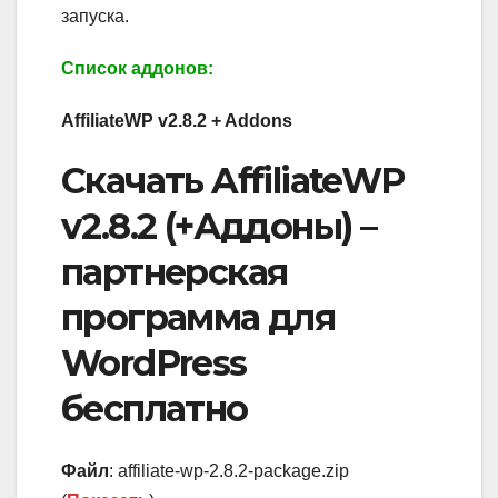
запуска.
Список аддонов:
AffiliateWP v2.8.2 + Addons
Скачать AffiliateWP
v2.8.2 (+Аддоны) –
партнерская
программа для
WordPress
бесплатно
Файл
: affiliate-wp-2.8.2-package.zip