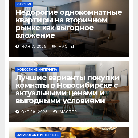
ОТ СЕБЯ
Недорогие однокомнатные
квартиры на вторичном
рынке как выгодное
вложение
НОЯ 7, 2025
МАСТЕР
НОВОСТИ ИЗ ИНТЕРНЕТА
Лучшие варианты покупки
комнаты в Новосибирске с
актуальными ценами и
выгодными условиями
ОКТ 29, 2025
МАСТЕР
ЗАРАБОТОК В ИНТЕРНЕТЕ