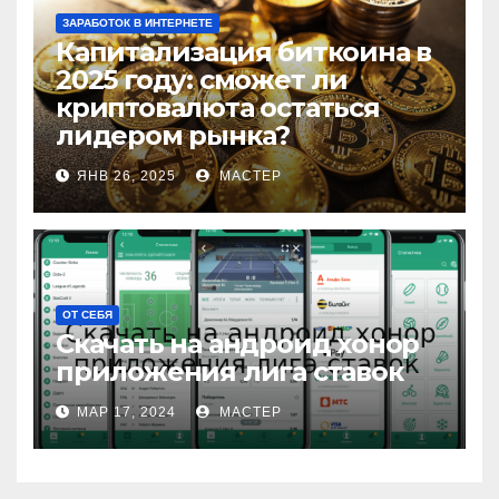
ЗАРАБОТОК В ИНТЕРНЕТЕ
Капитализация биткоина в
2025 году: сможет ли
криптовалюта остаться
лидером рынка?
ЯНВ 26, 2025
МАСТЕР
ОТ СЕБЯ
Скачать на андроид хонор
приложения лига ставок
МАР 17, 2024
МАСТЕР