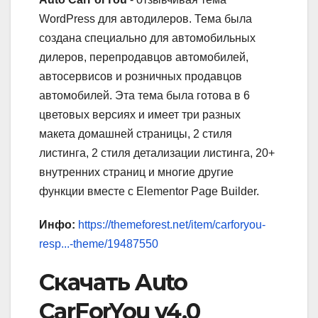
WordPress для автодилеров. Тема была
создана специально для автомобильных
дилеров, перепродавцов автомобилей,
автосервисов и розничных продавцов
автомобилей. Эта тема была готова в 6
цветовых версиях и имеет три разных
макета домашней страницы, 2 стиля
листинга, 2 стиля детализации листинга, 20+
внутренних страниц и многие другие
функции вместе с Elementor Page Builder.
Инфо:
https://themeforest.net/item/carforyou-
resp...-theme/19487550
Скачать Auto
CarForYou v4.0