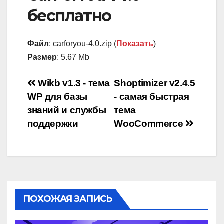
бесплатно
Файл
: carforyou-4.0.zip (
Показать
)
Размер
: 5.67 Mb
Навигация
Wikb v1.3 - тема
Shoptimizer v2.4.5
WP для базы
- самая быстрая
по
знаний и службы
тема
записям
поддержки
WooCommerce
ПОХОЖАЯ ЗАПИСЬ