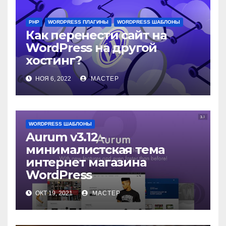
PHP
WORDPRESS ПЛАГИНЫ
WORDPRESS ШАБЛОНЫ
Как перенести сайт на
WordPress на другой
хостинг?
НОЯ 6, 2022
МАСТЕР
WORDPRESS ШАБЛОНЫ
Aurum v3.12 -
минималистская тема
интернет магазина
WordPress
ОКТ 19, 2021
МАСТЕР