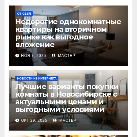
ОТ СЕБЯ
Недорогие однокомнатные
квартиры на вторичном
рынке как выгодное
вложение
НОЯ 7, 2025
МАСТЕР
НОВОСТИ ИЗ ИНТЕРНЕТА
Лучшие варианты покупки
комнаты в Новосибирске с
актуальными ценами и
выгодными условиями
ОКТ 29, 2025
МАСТЕР