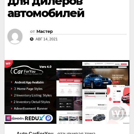
для дилеров
автомобилей
от
Мастер
АВГ 14, 2021
Auto CarForYou
- отзывчивая тема