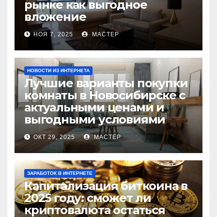
рынке как выгодное
вложение
НОЯ 7, 2025
МАСТЕР
НОВОСТИ ИЗ ИНТЕРНЕТА
Лучшие варианты покупки
комнаты в Новосибирске с
актуальными ценами и
выгодными условиями
ОКТ 29, 2025
МАСТЕР
ЗАРАБОТОК В ИНТЕРНЕТЕ
Капитализация биткоина в
2025 году: сможет ли
криптовалюта остаться