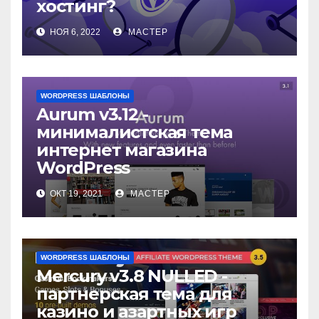
хостинг?
НОЯ 6, 2022
МАСТЕР
WORDPRESS ШАБЛОНЫ
Aurum v3.12 -
минималистская тема
интернет магазина
WordPress
ОКТ 19, 2021
МАСТЕР
WORDPRESS ШАБЛОНЫ
Mercury v3.8 NULLED -
партнерская тема для
казино и азартных игр