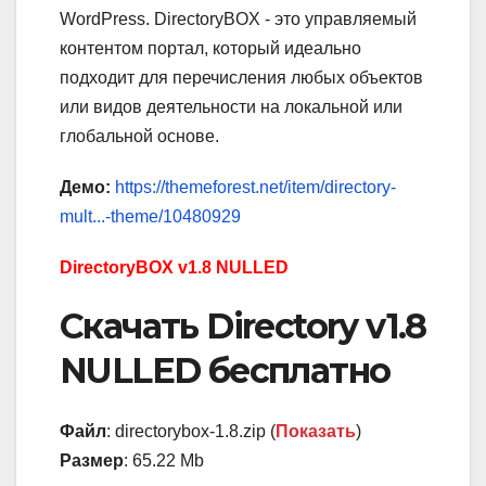
WordPress. DirectoryBOX - это управляемый
контентом портал, который идеально
подходит для перечисления любых объектов
или видов деятельности на локальной или
глобальной основе.
Демо:
https://themeforest.net/item/directory-
mult...-theme/10480929
DirectoryBOX v1.8 NULLED
Скачать Directory v1.8
NULLED бесплатно
Файл
: directorybox-1.8.zip (
Показать
)
Размер
: 65.22 Mb