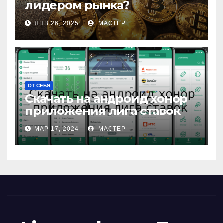
лидером рынка?
ЯНВ 26, 2025
МАСТЕР
ОТ СЕБЯ
Скачать на андроид хонор
приложения лига ставок
МАР 17, 2024
МАСТЕР