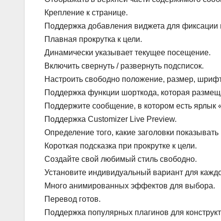
Крепление к странице.
Поддержка добавления виджета для фиксации в
Плавная прокрутка к цели.
Динамически указывает текущее посещение.
Включить свернуть / развернуть подсписок.
Настроить свободно положение, размер, шрифт, ц
Поддержка функции шорткода, которая размеща
Поддержите сообщение, в котором есть ярлык
Поддержка Customizer Live Preview.
Определение того, какие заголовки показывать 
Короткая подсказка при прокрутке к цели.
Создайте свой любимый стиль свободно.
Установите индивидуальный вариант для кажд
Много анимированных эффектов для выбора.
Перевод готов.
Поддержка популярных плагинов для конструктор