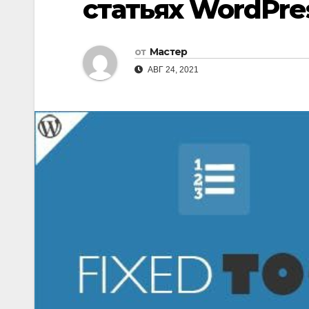
статьях WordPre
от
Мастер
АВГ 24, 2021