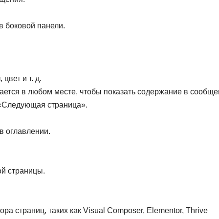
 боковой панели.
вет и т. д.
ется в любом месте, чтобы показать содержание в сообще
 «Следующая страница».
в оглавлении.
ой страницы.
а страниц, таких как Visual Composer, Elementor, Thrive