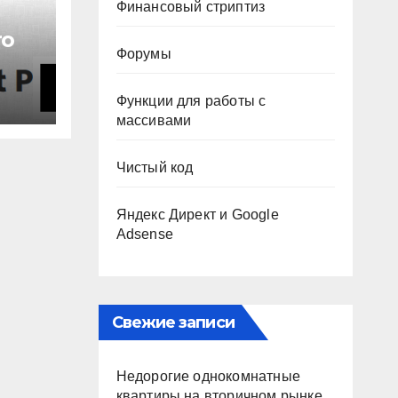
Финансовый стриптиз
ro
Форумы
Функции для работы с
массивами
Чистый код
Яндекс Директ и Google
Adsense
Свежие записи
Недорогие однокомнатные
квартиры на вторичном рынке