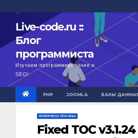
Перейти
к
содержимому
Live-code.ru ::
Блог
программиста
Изучаем программирование и
SEO!
PHP
JOOMLA
БАЗЫ ДАННЫ
WORDPRESS ПЛАГИНЫ
Fixed TOC v3.1.2