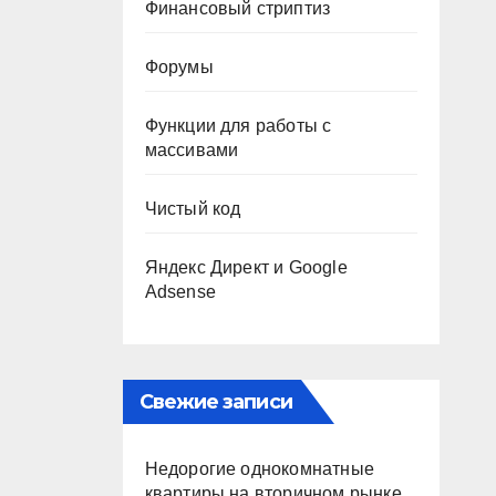
Финансовый стриптиз
Форумы
Функции для работы с
массивами
Чистый код
Яндекс Директ и Google
Adsense
Свежие записи
Недорогие однокомнатные
квартиры на вторичном рынке