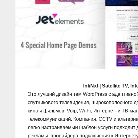
InfiNxt | Satellite TV,
Это лучший дизайн тем WordPress с адаптивно
спутникового телевидения, широкополосного до
кино и фильмов, Voip, Wi-Fi, Интернет- и ТВ-м
телекоммуникаций. Компания, CCTV и альтерна
легко настраиваемый шаблон услуги подходит дл
рекламы, провайдера подключения к Интернету,