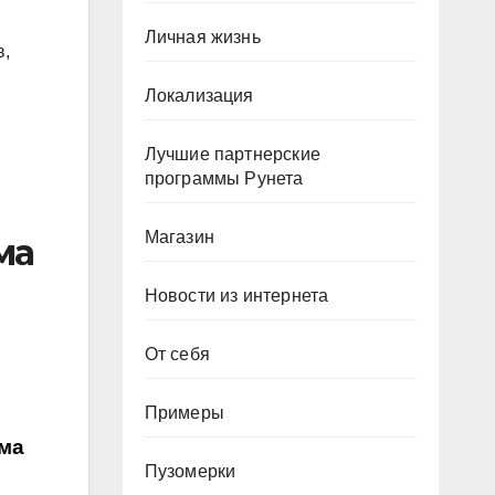
Личная жизнь
в,
Локализация
Лучшие партнерские
программы Рунета
Магазин
ма
Новости из интернета
От себя
Примеры
ема
Пузомерки