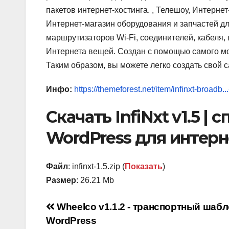
пакетов интернет-хостинга. , Телешоу, Интерн
Интернет-магазин оборудования и запчастей д
маршрутизаторов Wi-Fi, соединителей, кабеля,
Интернета вещей. Создан с помощью самого мо
Таким образом, вы можете легко создать свой са
Инфо:
https://themeforest.net/item/infinxt-broadb
Скачать InfiNxt v1.5 |
WordPress для интерн
Файл
: infinxt-1.5.zip (
Показать
)
Размер
: 26.21 Mb
Навигация
Wheelco v1.1.2 - транспортный шаб
WordPress