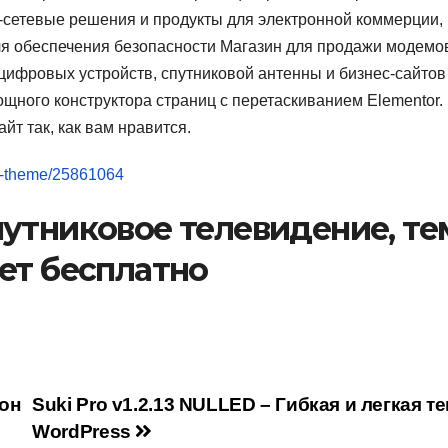
ет-сетевые решения и продукты для электронной коммерции,
ля обеспечения безопасности Магазин для продажи модемо
 цифровых устройств, спутниковой антенны и бизнес-сайтов
щного конструктора страниц с перетаскиванием Elementor.
йт так, как вам нравится.
...-theme/25861064
 спутниковое телевидение, те
ет бесплатно
лон
Suki Pro v1.2.13 NULLED – Гибкая и легкая т
WordPress