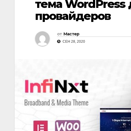
тема WordPress 
провайдеров
от
Мастер
СЕН 28, 2020