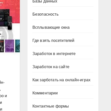
Базы данных
Безопасность
Всплывающие окна
Где взять посетителей
Заработок в интернете
Заработок на сайте
Как зарботать на онлайн-играх
йн-
,
Комментарии
ро и
 и
Контактные формы
 и