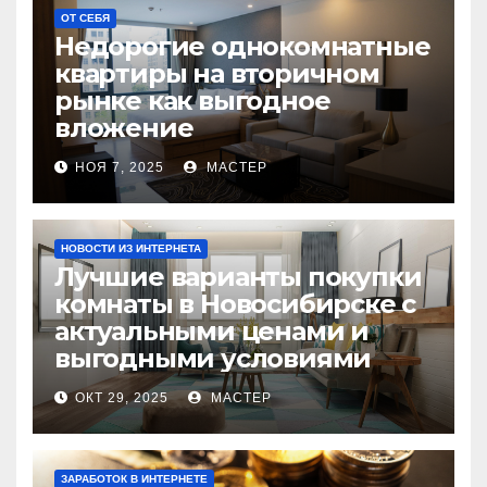
ОТ СЕБЯ
Недорогие однокомнатные
квартиры на вторичном
рынке как выгодное
вложение
НОЯ 7, 2025
МАСТЕР
НОВОСТИ ИЗ ИНТЕРНЕТА
Лучшие варианты покупки
комнаты в Новосибирске с
актуальными ценами и
выгодными условиями
ОКТ 29, 2025
МАСТЕР
ЗАРАБОТОК В ИНТЕРНЕТЕ