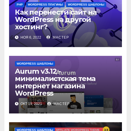
PHP
WORDPRESS ПЛАГИНЫ
WORDPRESS ШАБЛОНЫ
Как перенести сайт на
WordPress на другой
хостинг?
НОЯ 6, 2022
МАСТЕР
WORDPRESS ШАБЛОНЫ
Aurum v3.12 -
минималистская тема
интернет магазина
WordPress
ОКТ 19, 2021
МАСТЕР
WORDPRESS ШАБЛОНЫ