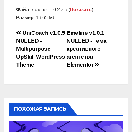
Файл
: koacher-1.0.2.zip (
Показать
)
Размер
: 16.65 Mb
Навигация
UniCoach v1.0.5
Emeline v1.0.1
NULLED -
NULLED - тема
по
Multipurpose
креативного
записям
UpSkill WordPress
агентства
Theme
Elementor
ПОХОЖАЯ ЗАПИСЬ