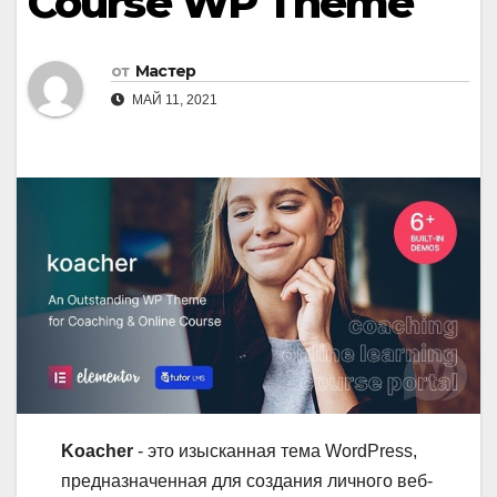
Course WP Theme
от
Мастер
МАЙ 11, 2021
Koacher
- это изысканная тема WordPress,
предназначенная для создания личного веб-