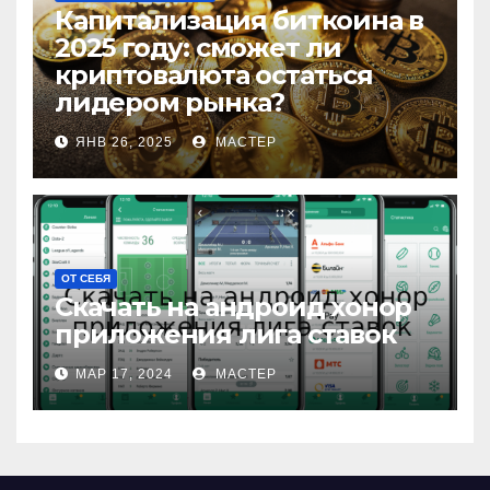
Капитализация биткоина в
2025 году: сможет ли
криптовалюта остаться
лидером рынка?
ЯНВ 26, 2025
МАСТЕР
ОТ СЕБЯ
Скачать на андроид хонор
приложения лига ставок
МАР 17, 2024
МАСТЕР