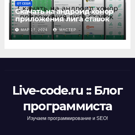
ОТ СЕБЯ
Скачать на андроид хонор
приложения лига ставок
МАР 17, 2024
МАСТЕР
Live-code.ru :: Блог
программиста
Изучаем программирование и SEO!