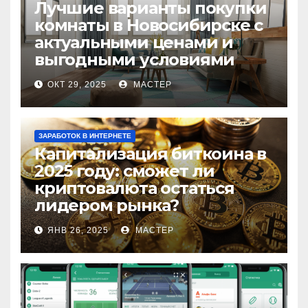
Лучшие варианты покупки
комнаты в Новосибирске с
актуальными ценами и
выгодными условиями
ОКТ 29, 2025
МАСТЕР
ЗАРАБОТОК В ИНТЕРНЕТЕ
Капитализация биткоина в
2025 году: сможет ли
криптовалюта остаться
лидером рынка?
ЯНВ 26, 2025
МАСТЕР