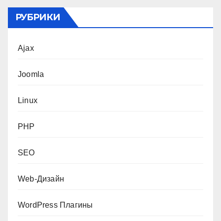
РУБРИКИ
Ajax
Joomla
Linux
PHP
SEO
Web-Дизайн
WordPress Плагины