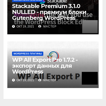
Stackable Premium 3.1.0
NULLED - премиум блоки
Gutenberg WordPress
ОКТ 19, 2021
МАСТЕР
WORDPRESS ПЛАГИНЫ
WP All Export Pro 1.7.2 -
экспорт данных для
WordPress
ОКТ 19, 2021
МАСТЕР