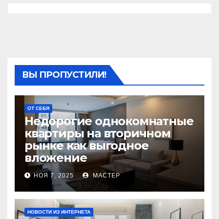
ВЫ ПРОПУСТИЛИ!
ОТ СЕБЯ
Недорогие однокомнатные
квартиры на вторичном
рынке как выгодное
вложение
НОЯ 7, 2025
МАСТЕР
НОВОСТИ ИЗ ИНТЕРНЕТА