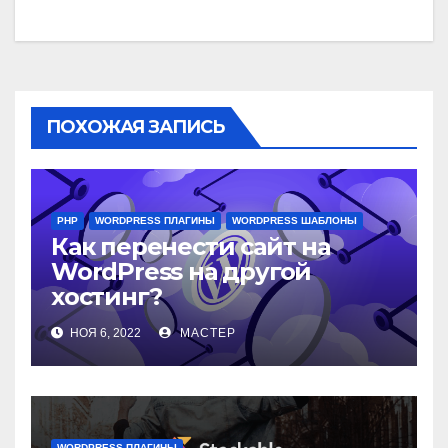
ПОХОЖАЯ ЗАПИСЬ
PHP
WORDPRESS ПЛАГИНЫ
WORDPRESS ШАБЛОНЫ
Как перенести сайт на
WordPress на другой
хостинг?
НОЯ 6, 2022
МАСТЕР
WORDPRESS ПЛАГИНЫ