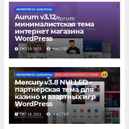
WORDPRESS ШАБЛОНЫ
Aurum v3.12 -
минималистская тема
интернет магазина
WordPress
ОКТ 19, 2021
МАСТЕР
WORDPRESS ШАБЛОНЫ
Mercury v3.8 NULLED -
партнерская тема для
казино и азартных игр
WordPress
ОКТ 18, 2021
МАСТЕР