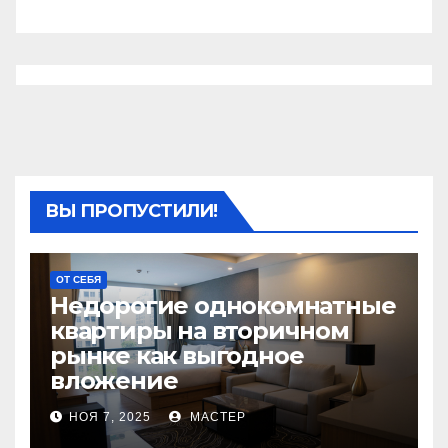
ВЫ ПРОПУСТИЛИ!
ОТ СЕБЯ
Недорогие однокомнатные
квартиры на вторичном
рынке как выгодное
вложение
НОЯ 7, 2025
МАСТЕР