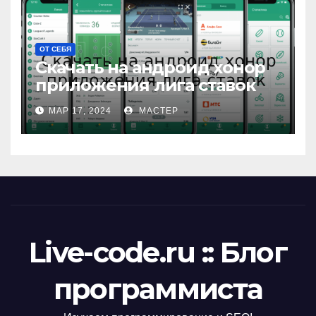
ОТ СЕБЯ
Скачать на андроид хонор
приложения лига ставок
МАР 17, 2024
МАСТЕР
Live-code.ru :: Блог
программиста