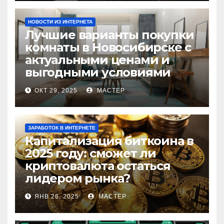
НОВОСТИ ИЗ ИНТЕРНЕТА
Лучшие варианты покупки
комнаты в Новосибирске с
актуальными ценами и
выгодными условиями
ОКТ 29, 2025
МАСТЕР
ЗАРАБОТОК В ИНТЕРНЕТЕ
Капитализация биткоина в
2025 году: сможет ли
криптовалюта остаться
лидером рынка?
ЯНВ 26, 2025
МАСТЕР