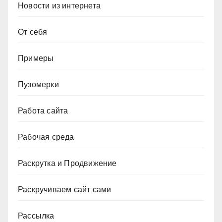
Новости из интернета
От себя
Примеры
Пузомерки
Работа сайта
Рабочая среда
Раскрутка и Продвижение
Раскручиваем сайт сами
Рассылка