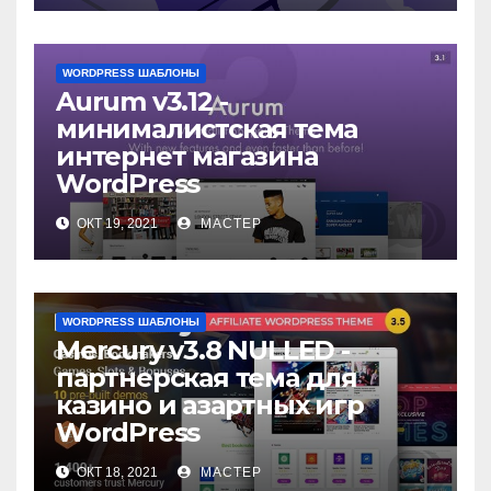
WORDPRESS ШАБЛОНЫ
Aurum v3.12 -
минималистская тема
интернет магазина
WordPress
ОКТ 19, 2021
МАСТЕР
WORDPRESS ШАБЛОНЫ
Mercury v3.8 NULLED -
партнерская тема для
казино и азартных игр
WordPress
ОКТ 18, 2021
МАСТЕР