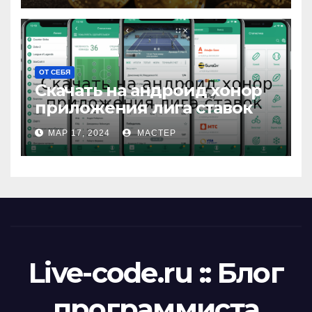
ОТ СЕБЯ
Скачать на андроид хонор
приложения лига ставок
МАР 17, 2024
МАСТЕР
Live-code.ru :: Блог
программиста