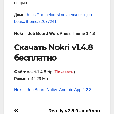
вещью.
Демо:
https://themeforest.net/item/nokri-job-
boar...-theme/22677241
Nokri - Job Board WordPress Theme 1.4.8
Скачать Nokri v1.4.8
бесплатно
Файл
: nokri-1.4.8.zip (
Показать
)
Размер
: 42.29 Mb
Nokri - Job Board Native Android App 2.2.3
Навигация
Reality v2.5.9 - шаблон