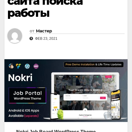
сайта поиска
работы
от
Мастер
ФЕВ 23, 2021
Nokri Job Board WordPress Theme