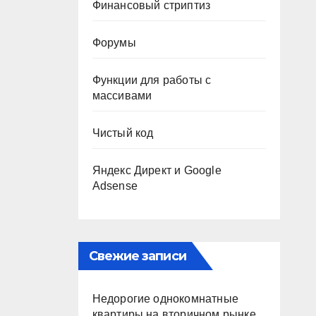
Финансовый стриптиз
Форумы
Функции для работы с
массивами
Чистый код
Яндекс Директ и Google
Adsense
Свежие записи
Недорогие однокомнатные
квартиры на вторичном рынке