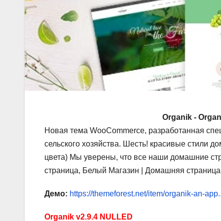
Organik - Orga
Новая тема WooCommerce, разработанная специ
сельского хозяйства. Шесть! красивые стили д
цвета) Мы уверены, что все наши домашние ст
страница, Белый Магазин | Домашняя страница,
Демо:
https://themeforest.net/item/organik-an-ap
Organik v2.9.4 NULLED