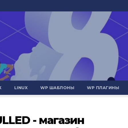
Х
LINUX
WP ШАБЛОНЫ
WP ПЛАГИНЫ
ULLED - магазин