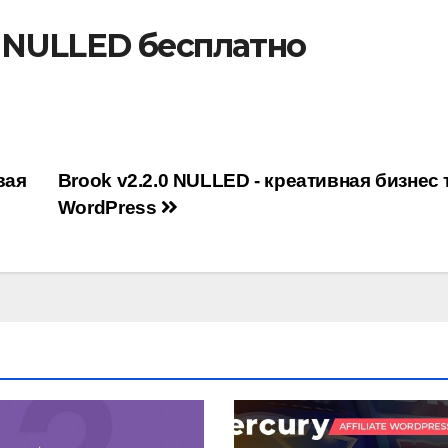
4 NULLED бесплатно
вая
Brook v2.2.0 NULLED - креативная бизнес 
WordPress