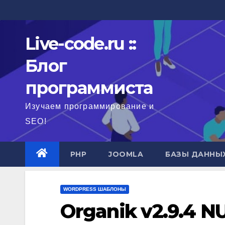
Перейти
к
содержимому
Live-code.ru ::
Блог
программиста
Изучаем программирование и
SEO!
PHP
JOOMLA
БАЗЫ ДАННЫ
WORDPRESS ШАБЛОНЫ
Organik v2.9.4 N