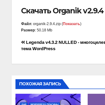
Скачать Organik v2.9.
Файл
: organik-2.9.4.zip (
Показать
)
Размер
: 50.18 Mb
Навигация
Legenda v4.3.2 NULLED - многоцеле
тема WordPress
по
записям
ПОХОЖАЯ ЗАПИСЬ
PHP
WORDPRESS ПЛАГИНЫ