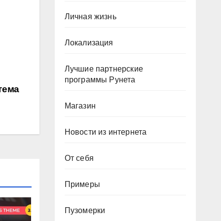
Личная жизнь
Локализация
Лучшие партнерские
программы Рунета
тема
Магазин
Новости из интернета
От себя
Примеры
Пузомерки