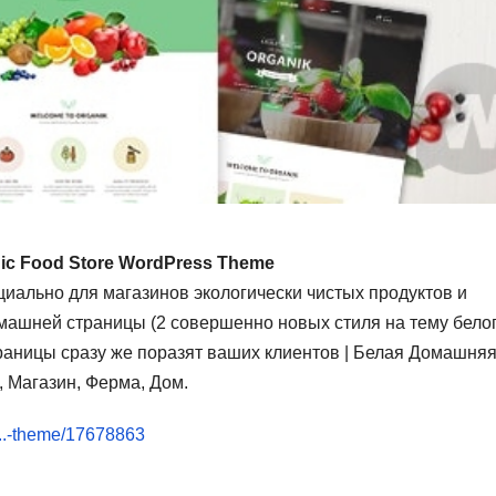
nic Food Store WordPress Theme
ально для магазинов экологически чистых продуктов и
омашней страницы (2 совершенно новых стиля на тему бело
раницы сразу же поразят ваших клиентов | Белая Домашня
 Магазин, Ферма, Дом.
p...-theme/17678863