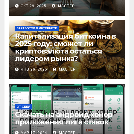
ОКТ 29, 2025
МАСТЕР
ЗАРАБОТОК В ИНТЕРНЕТЕ
Капитализация биткоина в
2025 году: сможет ли
криптовалюта остаться
лидером рынка?
ЯНВ 26, 2025
МАСТЕР
ОТ СЕБЯ
Скачать на андроид хонор
приложения лига ставок
МАР 17, 2024
МАСТЕР