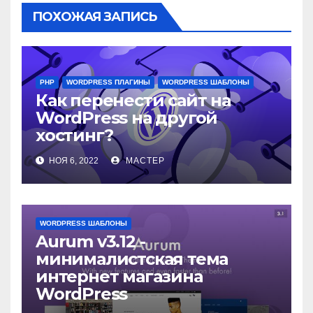
ПОХОЖАЯ ЗАПИСЬ
PHP
WORDPRESS ПЛАГИНЫ
WORDPRESS ШАБЛОНЫ
Как перенести сайт на
WordPress на другой
хостинг?
НОЯ 6, 2022
МАСТЕР
WORDPRESS ШАБЛОНЫ
Aurum v3.12 -
минималистская тема
интернет магазина
WordPress