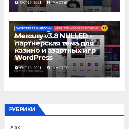
ОКТ 19, 2021
МАСТЕР
WORDPRESS ШАБЛОНЫ
Mercury v3.8 NULLED -
партнерская тема для
казино и азартных игр
WordPress
ОКТ 18, 2021
МАСТЕР
РУБРИКИ
Ajax