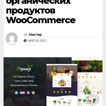
органических
продуктов
WooCommerce
от
Мастер
МАЙ 26, 2021