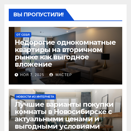
ВЫ ПРОПУСТИЛИ!
ОТ СЕБЯ
Недорогие однокомнатные
квартиры на вторичном
рынке как выгодное
вложение
НОЯ 7, 2025
МАСТЕР
НОВОСТИ ИЗ ИНТЕРНЕТА
Лучшие варианты покупки
комнаты в Новосибирске с
актуальными ценами и
выгодными условиями