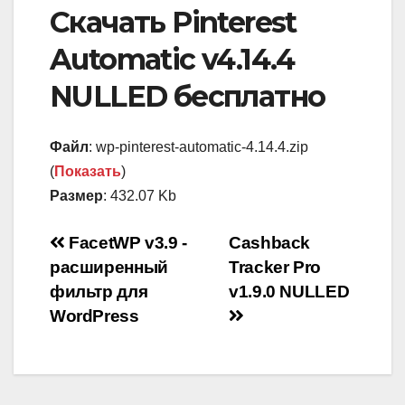
Скачать Pinterest
Automatic v4.14.4
NULLED бесплатно
Файл
: wp-pinterest-automatic-4.14.4.zip
(
Показать
)
Размер
: 432.07 Kb
Навигация
FacetWP v3.9 -
Cashback
расширенный
Tracker Pro
по
фильтр для
v1.9.0 NULLED
записям
WordPress