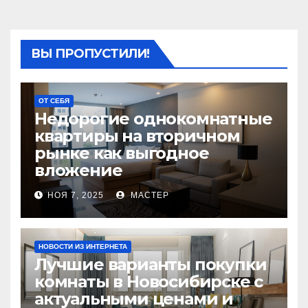
ВЫ ПРОПУСТИЛИ!
ОТ СЕБЯ
Недорогие однокомнатные
квартиры на вторичном
рынке как выгодное
вложение
НОЯ 7, 2025
МАСТЕР
НОВОСТИ ИЗ ИНТЕРНЕТА
Лучшие варианты покупки
комнаты в Новосибирске с
актуальными ценами и