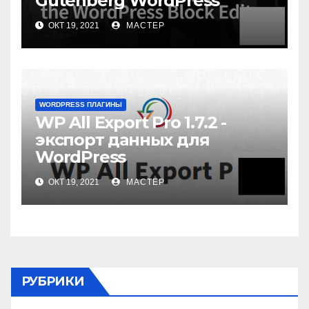
Gutenberg WordPress
ОКТ 19, 2021
МАСТЕР
WORDPRESS ПЛАГИНЫ
WP All Export Pro 1.7.2 -
экспорт данных для
WordPress
ОКТ 19, 2021
МАСТЕР
РУБРИКИ