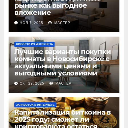
рынке как выгодное
вложение
НОЯ 7, 2025
МАСТЕР
НОВОСТИ ИЗ ИНТЕРНЕТА
Лучшие варианты покупки
комнаты в Новосибирске с
актуальными ценами и
выгодными условиями
ОКТ 29, 2025
МАСТЕР
ЗАРАБОТОК В ИНТЕРНЕТЕ
Капитализация биткоина в
2025 году: сможет ли
криптовалюта остаться