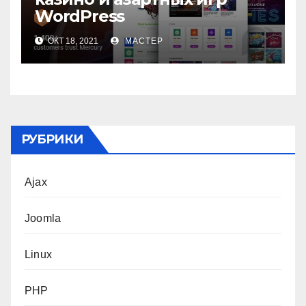
WordPress
ОКТ 18, 2021
МАСТЕР
РУБРИКИ
Ajax
Joomla
Linux
PHP