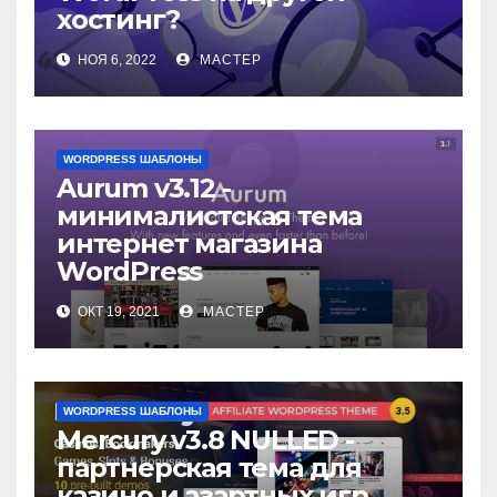
хостинг?
НОЯ 6, 2022
МАСТЕР
WORDPRESS ШАБЛОНЫ
Aurum v3.12 -
минималистская тема
интернет магазина
WordPress
ОКТ 19, 2021
МАСТЕР
WORDPRESS ШАБЛОНЫ
Mercury v3.8 NULLED -
партнерская тема для
казино и азартных игр