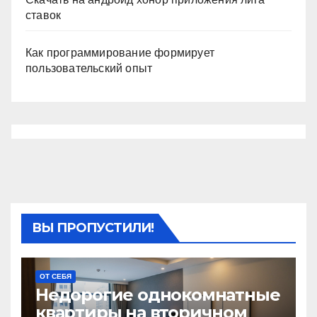
ставок
Как программирование формирует
пользовательский опыт
ВЫ ПРОПУСТИЛИ!
ОТ СЕБЯ
Недорогие однокомнатные
квартиры на вторичном