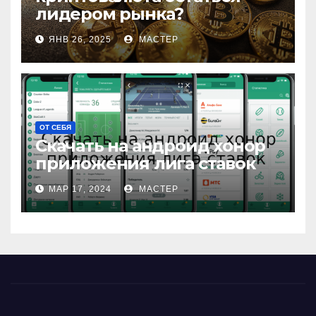
лидером рынка?
ЯНВ 26, 2025
МАСТЕР
ОТ СЕБЯ
Скачать на андроид хонор
приложения лига ставок
МАР 17, 2024
МАСТЕР