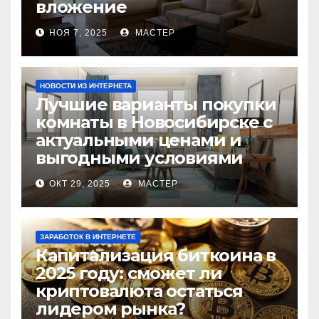
вложение
НОЯ 7, 2025
МАСТЕР
НОВОСТИ ИЗ ИНТЕРНЕТА
Лучшие варианты покупки
комнаты в Новосибирске с
актуальными ценами и
выгодными условиями
ОКТ 29, 2025
МАСТЕР
ЗАРАБОТОК В ИНТЕРНЕТЕ
Капитализация биткоина в
2025 году: сможет ли
криптовалюта остаться
лидером рынка?