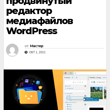
продвинутый
редактор
медиафайлов
WordPress
от
Мастер
ОКТ 1, 2021