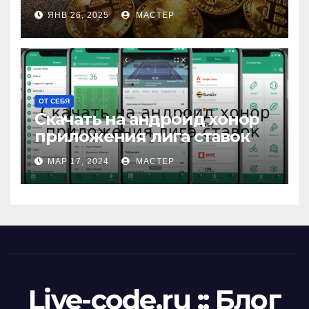
ЯНВ 26, 2025
МАСТЕР
ОТ СЕБЯ
Скачать на андроид хонор
приложения лига ставок
МАР 17, 2024
МАСТЕР
Live-code.ru :: Блог