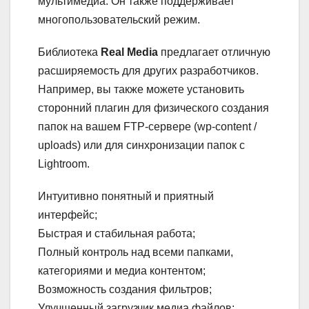
мультимедиа. Он также поддерживает
многопользовательский режим.
Библиотека
Real Media
предлагает отличную
расширяемость для других разработчиков.
Например, вы также можете установить
сторонний плагин для физического создания
папок на вашем FTP-сервере (wp-content /
uploads) или для синхронизации папок с
Lightroom.
Интуитивно понятный и приятный
интерфейс;
Быстрая и стабильная работа;
Полный контроль над всеми папками,
категориями и медиа контентом;
Возможность создания фильтров;
Улучшенный загрузчик медиа файлов;