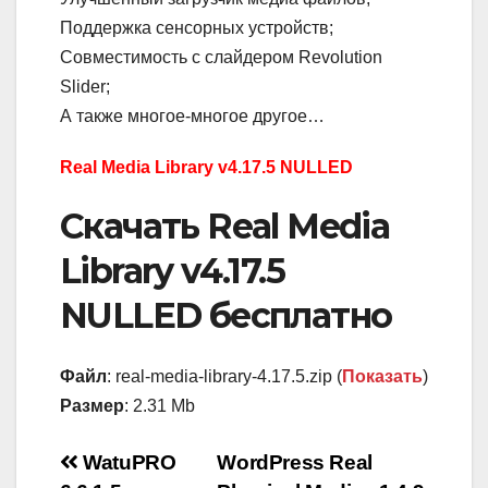
Поддержка сенсорных устройств;
Совместимость с слайдером Revolution
Slider;
А также многое-многое другое…
Real Media Library v4.17.5 NULLED
Скачать Real Media
Library v4.17.5
NULLED бесплатно
Файл
: real-media-library-4.17.5.zip (
Показать
)
Размер
: 2.31 Mb
Навигация
WatuPRO
WordPress Real