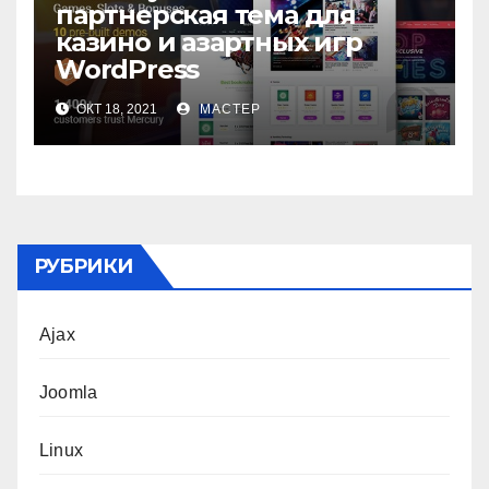
партнерская тема для
казино и азартных игр
WordPress
ОКТ 18, 2021
МАСТЕР
РУБРИКИ
Ajax
Joomla
Linux