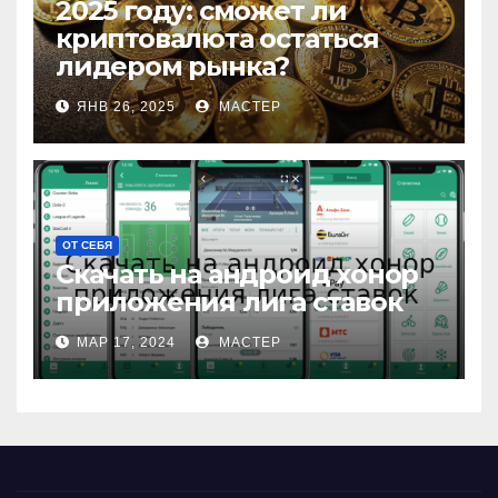
2025 году: сможет ли
криптовалюта остаться
лидером рынка?
ЯНВ 26, 2025
МАСТЕР
ОТ СЕБЯ
Скачать на андроид хонор
приложения лига ставок
МАР 17, 2024
МАСТЕР