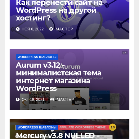
Как перенести сайт на
WordPress на другой
хостинг?
НОЯ 6, 2022
МАСТЕР
WORDPRESS ШАБЛОНЫ
Aurum v3.12 -
минималистская тема
интернет магазина
WordPress
ОКТ 19, 2021
МАСТЕР
WORDPRESS ШАБЛОНЫ
Mercury v3.8 NULLED -