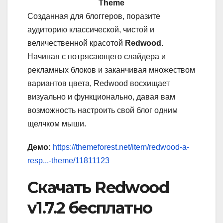
Theme
Созданная для блоггеров, поразите
аудиторию классической, чистой и
величественной красотой
Redwood
.
Начиная с потрясающего слайдера и
рекламных блоков и заканчивая множеством
вариантов цвета, Redwood восхищает
визуально и функционально, давая вам
возможность настроить свой блог одним
щелчком мыши.
Демо:
https://themeforest.net/item/redwood-a-
resp...-theme/11811123
Скачать Redwood
v1.7.2 бесплатно