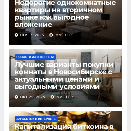
Недорогие однокомнатные
квартиры на вторичном
рынке как выгодное
вложение
НОЯ 7, 2025
МАСТЕР
НОВОСТИ ИЗ ИНТЕРНЕТА
Лучшие варианты покупки
комнаты в Новосибирске с
актуальными ценами и
выгодными условиями
ОКТ 29, 2025
МАСТЕР
ЗАРАБОТОК В ИНТЕРНЕТЕ
Капитализация биткоина в