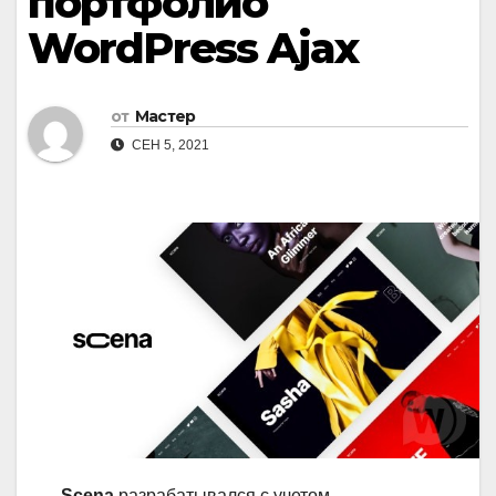
портфолио
WordPress Ajax
от
Мастер
СЕН 5, 2021
Scena
разрабатывался с учетом