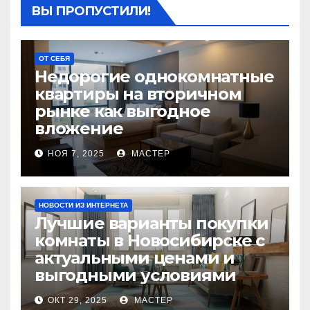
ВЫ ПРОПУСТИЛИ!
ОТ СЕБЯ
Недорогие однокомнатные
квартиры на вторичном
рынке как выгодное
вложение
НОЯ 7, 2025
МАСТЕР
НОВОСТИ ИЗ ИНТЕРНЕТА
Лучшие варианты покупки
комнаты в Новосибирске с
актуальными ценами и
выгодными условиями
ОКТ 29, 2025
МАСТЕР