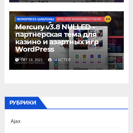
WORDPRESS ШАБЛОНЫ
Mercury v3.8 NULLED -
партнерская тема для
казино и азартных игр
WordPress
ОКТ 18, 2021
МАСТЕР
РУБРИКИ
Ajax