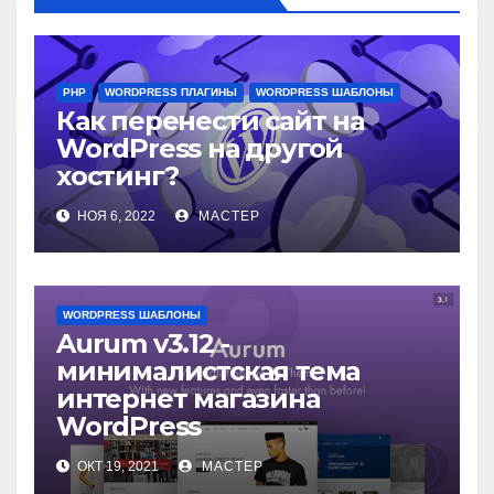
PHP
WORDPRESS ПЛАГИНЫ
WORDPRESS ШАБЛОНЫ
Как перенести сайт на
WordPress на другой
хостинг?
НОЯ 6, 2022
МАСТЕР
WORDPRESS ШАБЛОНЫ
Aurum v3.12 -
минималистская тема
интернет магазина
WordPress
ОКТ 19, 2021
МАСТЕР