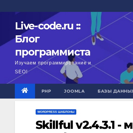
Перейти
к
содержимому
Live-code.ru ::
Блог
программиста
Изучаем программирование и
SEO!
PHP
JOOMLA
БАЗЫ ДАННЫ
WORDPRESS ШАБЛОНЫ
Skillful v2.4.3.1