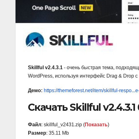
Skillful v2.4.3.1
- очень быстрая тема, подходя
WordPress, используя интерфейс Drag & Drop 
Демо:
https://themeforest.net/item/skillful-respo.
Скачать Skillful v2.4.3.
Файл
: skillful_v2431.zip (
Показать
)
Размер
: 35.11 Mb