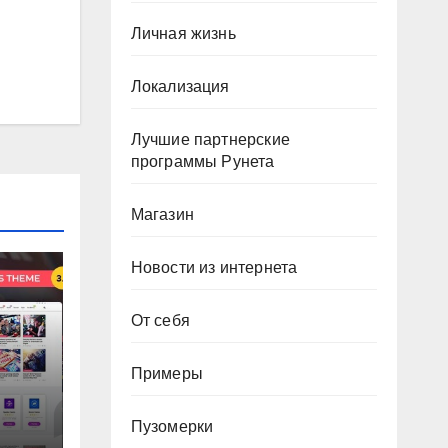
Личная жизнь
Локализация
Лучшие партнерские
программы Рунета
Магазин
Новости из интернета
От себя
Примеры
ма
Пузомерки