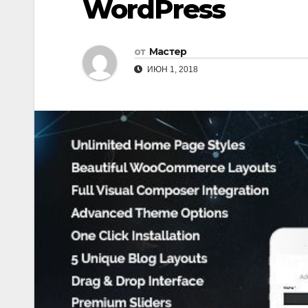
WordPress
от
Мастер
ИЮН 1, 2018