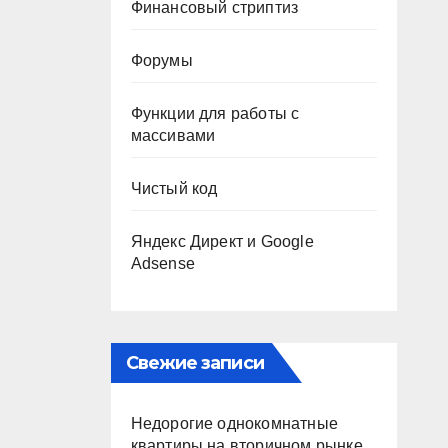
Финансовый стриптиз
Форумы
Функции для работы с
массивами
Чистый код
Яндекс Директ и Google
Adsense
Свежие записи
Недорогие однокомнатные
квартиры на вторичном рынке