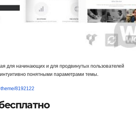
щая для начинающих и для продвинутых пользователей
с интуитивно понятными параметрами темы.
..e-theme/8192122
1 бесплатно