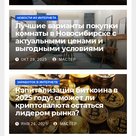
НОВОСТИ ИЗ ИНТЕРНЕТА
Лучшие варианты покупки
комнаты в Новосибирске с
актуальными ценами и
выгодными условиями
ОКТ 29, 2025
МАСТЕР
ЗАРАБОТОК В ИНТЕРНЕТЕ
Капитализация биткоина в
2025 году: сможет ли
криптовалюта остаться
лидером рынка?
ЯНВ 26, 2025
МАСТЕР