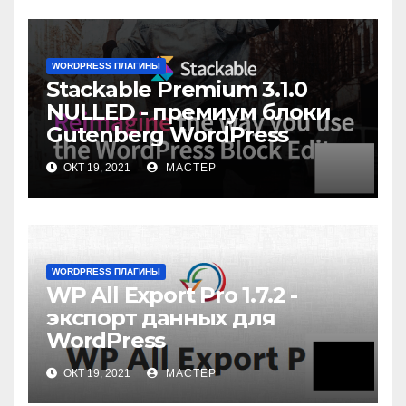
WORDPRESS ПЛАГИНЫ
Stackable Premium 3.1.0
NULLED - премиум блоки
Gutenberg WordPress
ОКТ 19, 2021
МАСТЕР
WORDPRESS ПЛАГИНЫ
WP All Export Pro 1.7.2 -
экспорт данных для
WordPress
ОКТ 19, 2021
МАСТЕР