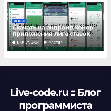
ОТ СЕБЯ
Скачать на андроид хонор
приложения лига ставок
МАР 17, 2024
МАСТЕР
Live-code.ru :: Блог
программиста