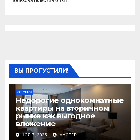
пользовательский опыт
ВЫ ПРОПУСТИЛИ!
ОТ СЕБЯ
Недорогие однокомнатные
квартиры на вторичном
рынке как выгодное
вложение
НОЯ 7, 2025
МАСТЕР