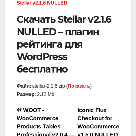
Stellar v2.1.6 NULLED
Скачать Stellar v2.1.6
NULLED – плагин
рейтинга для
WordPress
бесплатно
Файл
: stellar-2.1.6.zip (
Показать
)
Размер
: 2.12 Mb
Навигация
WOOT -
Iconic Flux
WooCommerce
Checkout for
по
Products Tables
WooCommerce
Professional v2.0.4 —
v1.5.0 NULLED