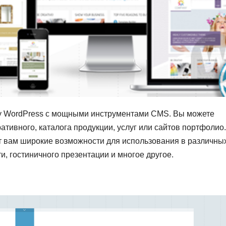
у WordPress с мощными инструментами CMS. Вы можете
ративного, каталога продукции, услуг или сайтов портфолио.
т вам широкие возможности для использования в различны
и, гостиничного презентации и многое другое.