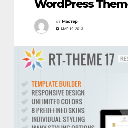
WordPress Them
от
Мастер
МАР 19, 2013