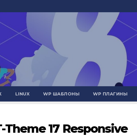
Х
LINUX
WP ШАБЛОНЫ
WP ПЛАГИНЫ
T-Theme 17 Responsive