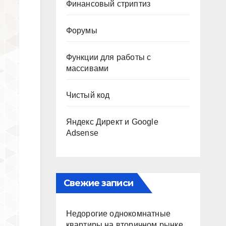
Финансовый стриптиз
Форумы
Функции для работы с
массивами
Чистый код
Яндекс Директ и Google
Adsense
Свежие записи
Недорогие однокомнатные
квартиры на вторичном рынке