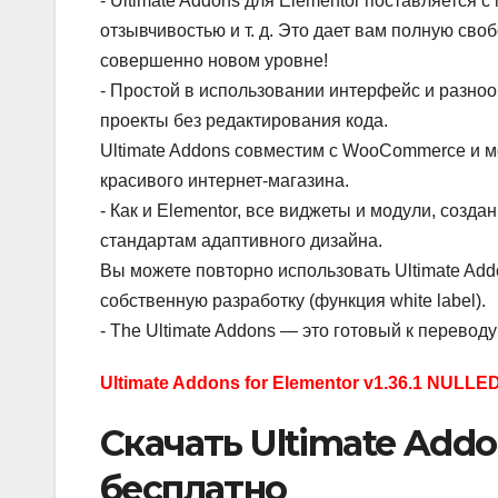
- Ultimate Addons для Elementor поставляется 
отзывчивостью и т. д. Это дает вам полную сво
совершенно новом уровне!
- Простой в использовании интерфейс и разн
проекты без редактирования кода.
Ultimate Addons совместим с WooCommerce и м
красивого интернет-магазина.
- Как и Elementor, все виджеты и модули, созд
стандартам адаптивного дизайна.
Вы можете повторно использовать Ultimate Addo
собственную разработку (функция white label).
- The Ultimate Addons — это готовый к перевод
Ultimate Addons for Elementor v1.36.1 NULLE
Скачать Ultimate Addon
бесплатно