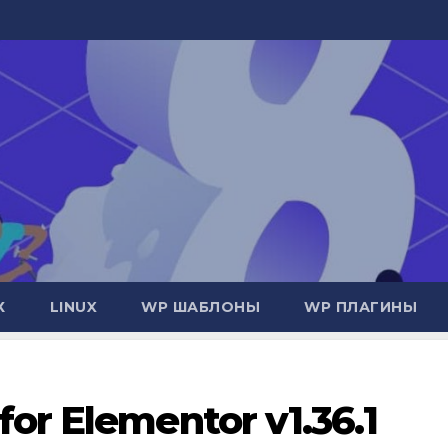
Х
LINUX
WP ШАБЛОНЫ
WP ПЛАГИНЫ
or Elementor v1.36.1