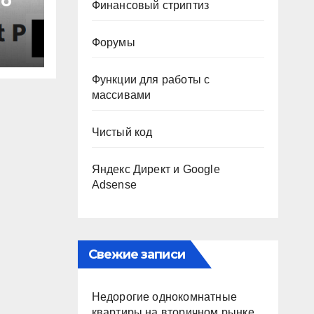
ro
Финансовый стриптиз
Форумы
Функции для работы с
массивами
Чистый код
Яндекс Директ и Google
Adsense
Свежие записи
Недорогие однокомнатные
квартиры на вторичном рынке