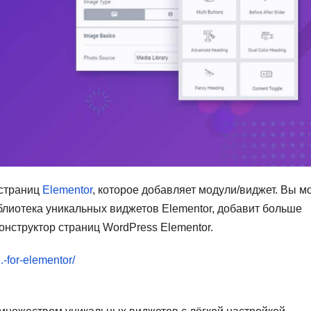
 страниц
Elementor
, которое добавляет модули/виджет. Вы м
блиотека уникальных виджетов Elementor, добавит больше
нструктор страниц WordPress Elementor.
.-for-elementor/