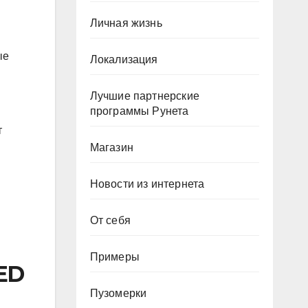
Личная жизнь
ые
Локализация
Лучшие партнерские
программы Рунета
т
Магазин
Новости из интернета
От себя
Примеры
LED
Пузомерки