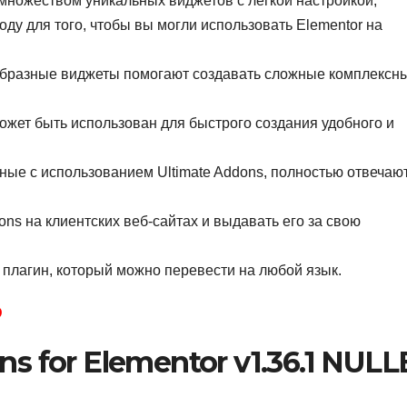
с множеством уникальных виджетов с лёгкой настройкой,
боду для того, чтобы вы могли использовать Elementor на
ообразные виджеты помогают создавать сложные комплексн
ожет быть использован для быстрого создания удобного и
анные с использованием Ultimate Addons, полностью отвечаю
ns на клиентских веб-сайтах и ​​выдавать его за свою
у плагин, который можно перевести на любой язык.
D
s for Elementor v1.36.1 NUL