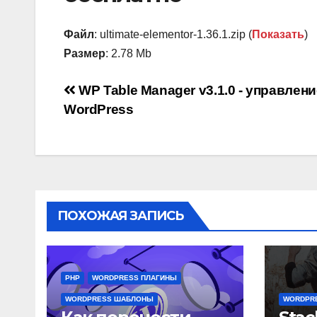
Файл
: ultimate-elementor-1.36.1.zip (
Показать
)
Размер
: 2.78 Mb
Навигация
WP Table Manager v3.1.0 - управлен
WordPress
по
записям
ПОХОЖАЯ ЗАПИСЬ
PHP
WORDPRESS ПЛАГИНЫ
WORDPRESS ШАБЛОНЫ
WORDPR