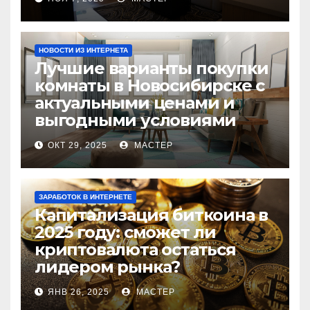
НОВОСТИ ИЗ ИНТЕРНЕТА
Лучшие варианты покупки
комнаты в Новосибирске с
актуальными ценами и
выгодными условиями
ОКТ 29, 2025
МАСТЕР
ЗАРАБОТОК В ИНТЕРНЕТЕ
Капитализация биткоина в
2025 году: сможет ли
криптовалюта остаться
лидером рынка?
ЯНВ 26, 2025
МАСТЕР