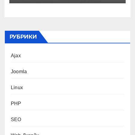
РУБРИКИ
Ajax
Joomla
Linux
PHP
SEO