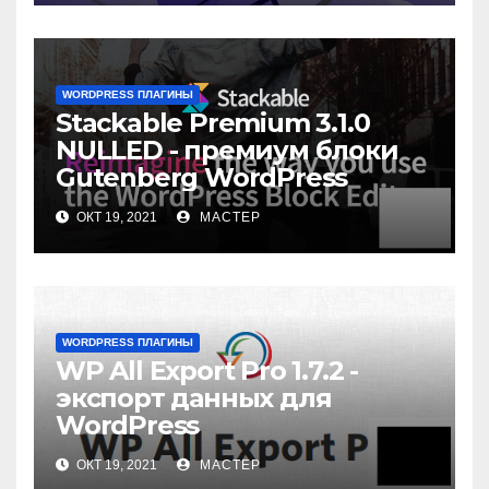
WORDPRESS ПЛАГИНЫ
Stackable Premium 3.1.0
NULLED - премиум блоки
Gutenberg WordPress
ОКТ 19, 2021
МАСТЕР
WORDPRESS ПЛАГИНЫ
WP All Export Pro 1.7.2 -
экспорт данных для
WordPress
ОКТ 19, 2021
МАСТЕР