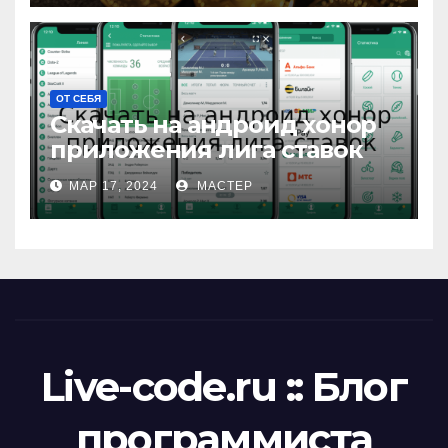
ОТ СЕБЯ
Скачать на андроид хонор
приложения лига ставок
МАР 17, 2024
МАСТЕР
Live-code.ru :: Блог
программиста