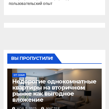
пользовательский опыт
ВЫ ПРОПУСТИЛИ!
ОТ СЕБЯ
Недорогие однокомнатные
квартиры на вторичном
рынке как выгодное
вложение
НОЯ 7, 2025
МАСТЕР