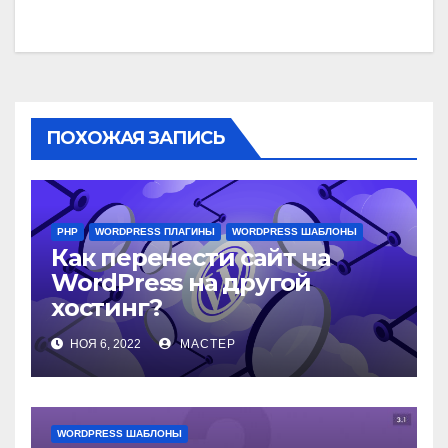
ПОХОЖАЯ ЗАПИСЬ
PHP
WORDPRESS ПЛАГИНЫ
WORDPRESS ШАБЛОНЫ
Как перенести сайт на
WordPress на другой
хостинг?
НОЯ 6, 2022
МАСТЕР
WORDPRESS ШАБЛОНЫ