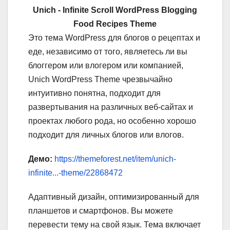
Unich - Infinite Scroll WordPress Blogging
Food Recipes Theme
Это тема WordPress для блогов о рецептах и
еде, независимо от того, являетесь ли вы
блоггером или влогером или компанией,
Unich WordPress Theme чрезвычайно
интуитивно понятна, подходит для
развертывания на различных веб-сайтах и
проектах любого рода, но особенно хорошо
подходит для личных блогов или влогов.
Демо:
https://themeforest.net/item/unich-
infinite...-theme/22868472
Адаптивный дизайн, оптимизированный для
планшетов и смартфонов. Вы можете
перевести тему на свой язык. Тема включает