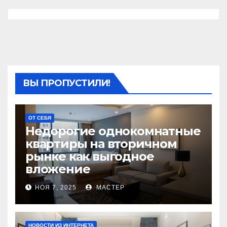
ВЫ ПРОПУСТИЛИ!
ОТ СЕБЯ
Недорогие однокомнатные
квартиры на вторичном
рынке как выгодное
вложение
НОЯ 7, 2025
МАСТЕР
НОВОСТИ ИЗ ИНТЕРНЕТА