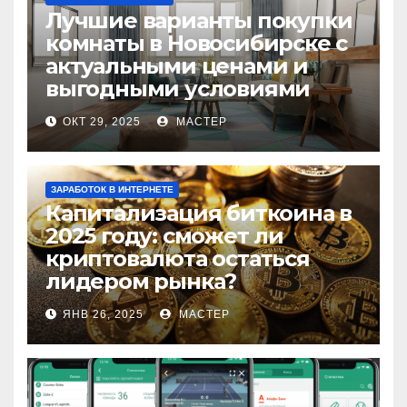
Лучшие варианты покупки
комнаты в Новосибирске с
актуальными ценами и
выгодными условиями
ОКТ 29, 2025
МАСТЕР
ЗАРАБОТОК В ИНТЕРНЕТЕ
Капитализация биткоина в
2025 году: сможет ли
криптовалюта остаться
лидером рынка?
ЯНВ 26, 2025
МАСТЕР