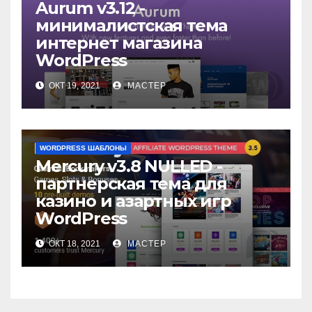
Aurum v3.12 -
минималистская тема
интернет магазина
WordPress
ОКТ 19, 2021
МАСТЕР
WORDPRESS ШАБЛОНЫ
Mercury v3.8 NULLED -
партнерская тема для
казино и азартных игр
WordPress
ОКТ 18, 2021
МАСТЕР