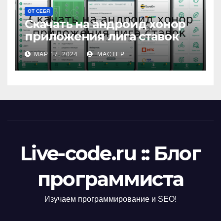
ОТ СЕБЯ
Скачать на андроид хонор
приложения лига ставок
МАР 17, 2024
МАСТЕР
Live-code.ru :: Блог
программиста
Изучаем программирование и SEO!