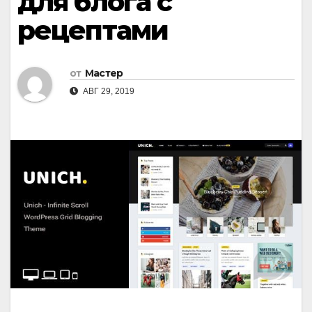
для блога с
рецептами
от
Мастер
АВГ 29, 2019