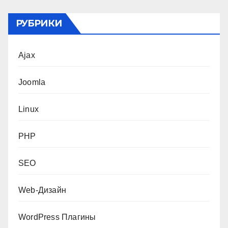
РУБРИКИ
Ajax
Joomla
Linux
PHP
SEO
Web-Дизайн
WordPress Плагины