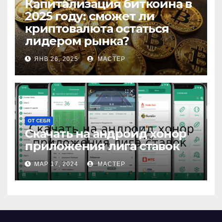
Капитализация биткоина в
2025 году: сможет ли
криптовалюта остаться
лидером рынка?
ЯНВ 26, 2025
МАСТЕР
ОТ СЕБЯ
Скачать на андроид хонор
приложения лига ставок
МАР 17, 2024
МАСТЕР