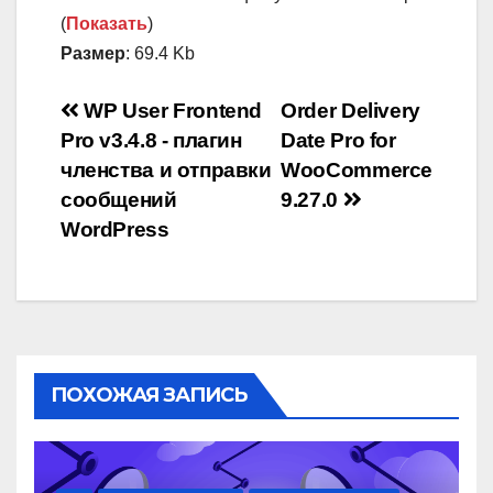
(
Показать
)
Размер
: 69.4 Kb
Навигация
WP User Frontend
Order Delivery
Pro v3.4.8 - плагин
Date Pro for
по
членства и отправки
WooCommerce
записям
сообщений
9.27.0
WordPress
ПОХОЖАЯ ЗАПИСЬ