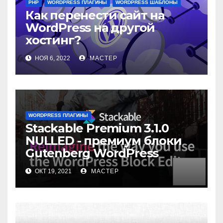
PHP
WORDPRESS ПЛАГИНЫ
WORDPRESS ШАБЛОНЫ
Как перенести сайт на
WordPress на другой
хостинг?
НОЯ 6, 2022
МАСТЕР
WORDPRESS ПЛАГИНЫ
Stackable Premium 3.1.0
NULLED - премиум блоки
Gutenberg WordPress
ОКТ 19, 2021
МАСТЕР