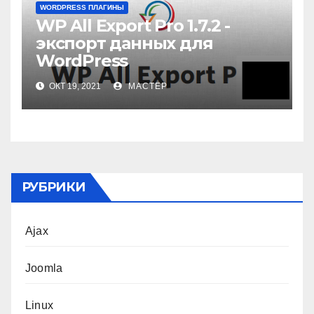
WORDPRESS ПЛАГИНЫ
WP All Export Pro 1.7.2 -
экспорт данных для
WordPress
ОКТ 19, 2021
МАСТЕР
РУБРИКИ
Ajax
Joomla
Linux