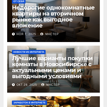
ОТ СЕБЯ
Недорогие однокомнатные
квартиры на вторичном
рынке как выгодное
вложение
НОЯ 7, 2025
МАСТЕР
НОВОСТИ ИЗ ИНТЕРНЕТА
Лучшие варианты покупки
комнаты в Новосибирске с
актуальными ценами и
выгодными условиями
ОКТ 29, 2025
МАСТЕР
ЗАРАБОТОК В ИНТЕРНЕТЕ