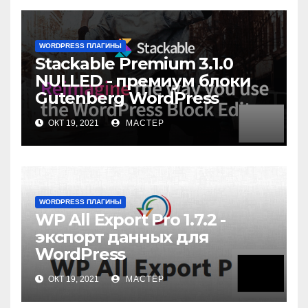
WORDPRESS ПЛАГИНЫ
Stackable Premium 3.1.0
NULLED - премиум блоки
Gutenberg WordPress
ОКТ 19, 2021
МАСТЕР
WORDPRESS ПЛАГИНЫ
WP All Export Pro 1.7.2 -
экспорт данных для
WordPress
ОКТ 19, 2021
МАСТЕР