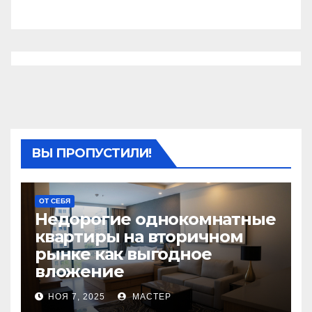
ВЫ ПРОПУСТИЛИ!
ОТ СЕБЯ
Недорогие однокомнатные
квартиры на вторичном
рынке как выгодное
вложение
НОЯ 7, 2025
МАСТЕР