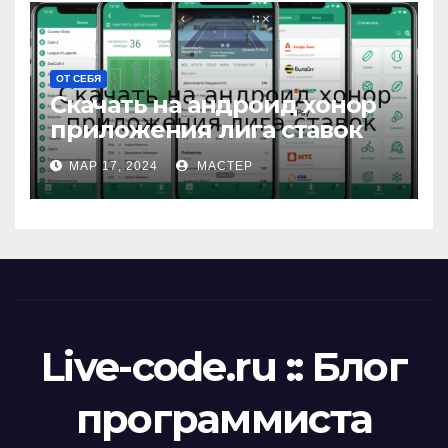
ОТ СЕБЯ
Скачать на андроид хонор
приложения лига ставок
МАР 17, 2024
МАСТЕР
Live-code.ru :: Блог
программиста