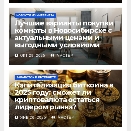
НОВОСТИ ИЗ ИНТЕРНЕТА
Лучшие варианты покупки
комнаты в Новосибирске с
актуальными ценами и
выгодными условиями
ОКТ 29, 2025
МАСТЕР
ЗАРАБОТОК В ИНТЕРНЕТЕ
Капитализация биткоина в
2025 году: сможет ли
криптовалюта остаться
лидером рынка?
ЯНВ 26, 2025
МАСТЕР