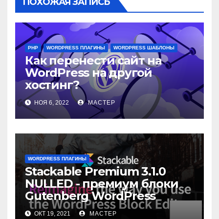
ПОХОЖАЯ ЗАПИСЬ
PHP
WORDPRESS ПЛАГИНЫ
WORDPRESS ШАБЛОНЫ
Как перенести сайт на
WordPress на другой
хостинг?
НОЯ 6, 2022
МАСТЕР
WORDPRESS ПЛАГИНЫ
Stackable Premium 3.1.0
NULLED - премиум блоки
Gutenberg WordPress
ОКТ 19, 2021
МАСТЕР