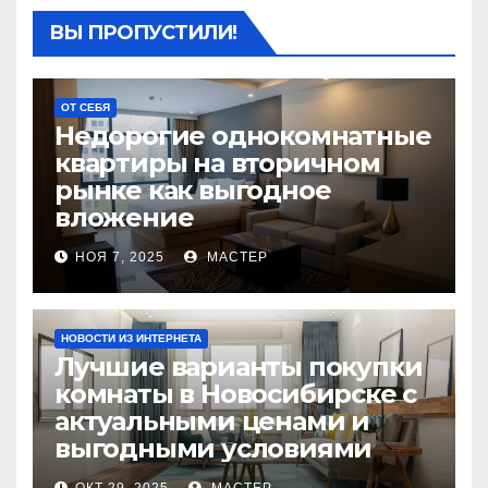
ВЫ ПРОПУСТИЛИ!
ОТ СЕБЯ
Недорогие однокомнатные
квартиры на вторичном
рынке как выгодное
вложение
НОЯ 7, 2025
МАСТЕР
НОВОСТИ ИЗ ИНТЕРНЕТА
Лучшие варианты покупки
комнаты в Новосибирске с
актуальными ценами и
выгодными условиями