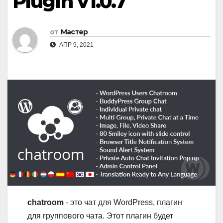
Plugin v1.0.7
от
Мастер
АПР 9, 2021
chatroom
- это чат для WordPress, плагин
для группового чата. Этот плагин будет