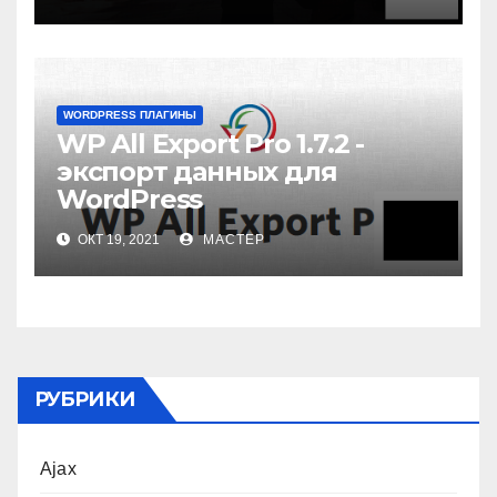
WORDPRESS ПЛАГИНЫ
WP All Export Pro 1.7.2 -
экспорт данных для
WordPress
ОКТ 19, 2021
МАСТЕР
РУБРИКИ
Ajax