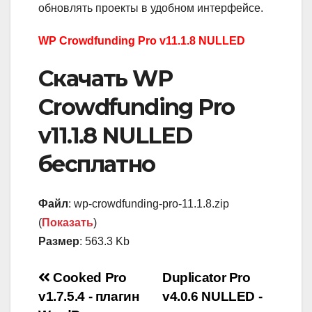
обновлять проекты в удобном интерфейсе.
WP Crowdfunding Pro v11.1.8 NULLED
Скачать WP
Crowdfunding Pro
v11.1.8 NULLED
бесплатно
Файл
: wp-crowdfunding-pro-11.1.8.zip
(
Показать
)
Размер
: 563.3 Kb
Навигация
Cooked Pro
Duplicator Pro
v1.7.5.4 - плагин
v4.0.6 NULLED -
по