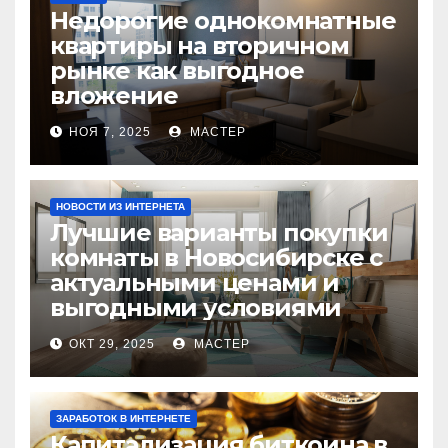
Недорогие однокомнатные
квартиры на вторичном
рынке как выгодное
вложение
НОЯ 7, 2025
МАСТЕР
НОВОСТИ ИЗ ИНТЕРНЕТА
Лучшие варианты покупки
комнаты в Новосибирске с
актуальными ценами и
выгодными условиями
ОКТ 29, 2025
МАСТЕР
ЗАРАБОТОК В ИНТЕРНЕТЕ
Капитализация биткоина в