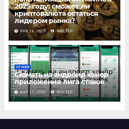
2025 году: сможет ли
криптовалюта остаться
лидером рынка?
ЯНВ 26, 2025
МАСТЕР
ОТ СЕБЯ
Скачать на андроид хонор
приложения лига ставок
МАР 17, 2024
МАСТЕР