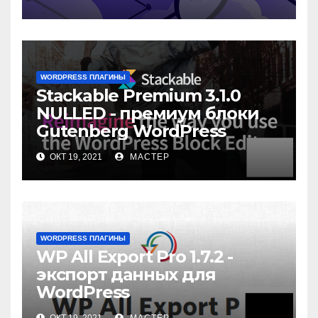
WORDPRESS ПЛАГИНЫ
Stackable Premium 3.1.0
NULLED - премиум блоки
Gutenberg WordPress
ОКТ 19, 2021
МАСТЕР
WORDPRESS ПЛАГИНЫ
WP All Export Pro 1.7.2 -
экспорт данных для
WordPress
ОКТ 19, 2021
МАСТЕР