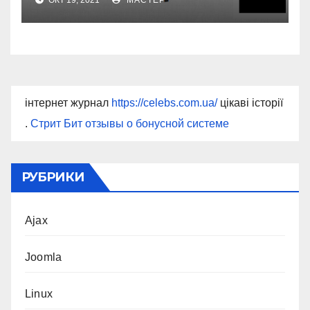
інтернет журнал
https://celebs.com.ua/
цікаві історії
.
Стрит Бит отзывы о бонусной системе
РУБРИКИ
Ajax
Joomla
Linux