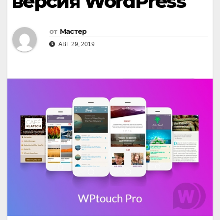
версия WordPress
от
Мастер
АВГ 29, 2019