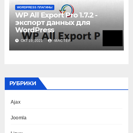
WORDPRESS ПЛАГИНЫ
WP All Export Pro 1.7.2 -
экспорт данных для
WordPress
ОКТ 19, 2021
МАСТЕР
РУБРИКИ
Ajax
Joomla