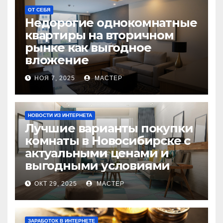
ОТ СЕБЯ
Недорогие однокомнатные
квартиры на вторичном
рынке как выгодное
вложение
НОЯ 7, 2025
МАСТЕР
НОВОСТИ ИЗ ИНТЕРНЕТА
Лучшие варианты покупки
комнаты в Новосибирске с
актуальными ценами и
выгодными условиями
ОКТ 29, 2025
МАСТЕР
ЗАРАБОТОК В ИНТЕРНЕТЕ