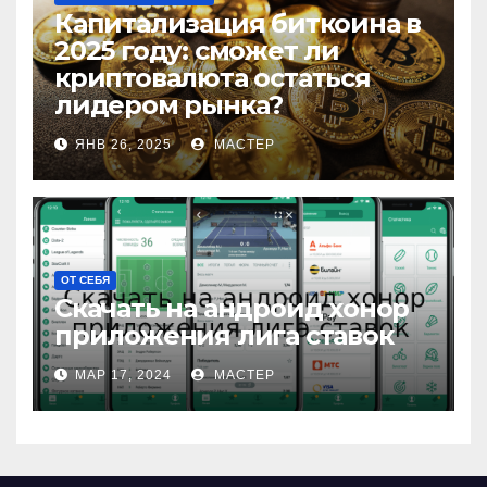
Капитализация биткоина в
2025 году: сможет ли
криптовалюта остаться
лидером рынка?
ЯНВ 26, 2025
МАСТЕР
ОТ СЕБЯ
Скачать на андроид хонор
приложения лига ставок
МАР 17, 2024
МАСТЕР