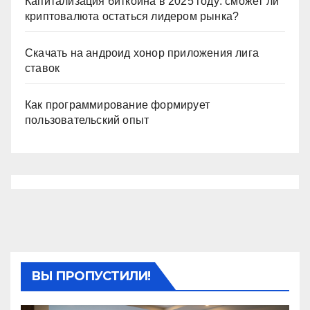
Капитализация биткоина в 2025 году: сможет ли
криптовалюта остаться лидером рынка?
Скачать на андроид хонор приложения лига
ставок
Как программирование формирует
пользовательский опыт
ВЫ ПРОПУСТИЛИ!