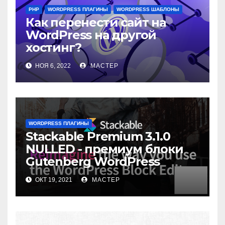
PHP
WORDPRESS ПЛАГИНЫ
WORDPRESS ШАБЛОНЫ
Как перенести сайт на
WordPress на другой
хостинг?
НОЯ 6, 2022
МАСТЕР
WORDPRESS ПЛАГИНЫ
Stackable Premium 3.1.0
NULLED - премиум блоки
Gutenberg WordPress
ОКТ 19, 2021
МАСТЕР