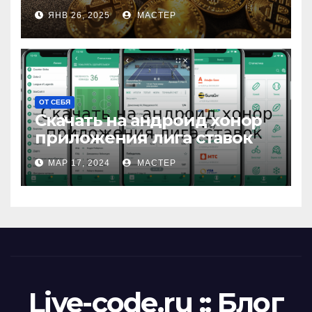
ЯНВ 26, 2025
МАСТЕР
ОТ СЕБЯ
Скачать на андроид хонор
приложения лига ставок
МАР 17, 2024
МАСТЕР
Live-code.ru :: Блог