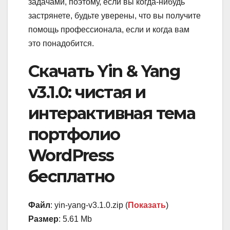
задачами, поэтому, если вы когда-нибудь
застрянете, будьте уверены, что вы получите
помощь профессионала, если и когда вам
это понадобится.
Скачать Yin & Yang
v3.1.0: чистая и
интерактивная тема
портфолио
WordPress
бесплатно
Файл
: yin-yang-v3.1.0.zip (
Показать
)
Размер
: 5.61 Mb