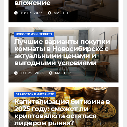
вложение
НОЯ 7, 2025
МАСТЕР
НОВОСТИ ИЗ ИНТЕРНЕТА
Лучшие варианты покупки
комнаты в Новосибирске с
актуальными ценами и
выгодными условиями
ОКТ 29, 2025
МАСТЕР
ЗАРАБОТОК В ИНТЕРНЕТЕ
Капитализация биткоина в
2025 году: сможет ли
криптовалюта остаться
лидером рынка?