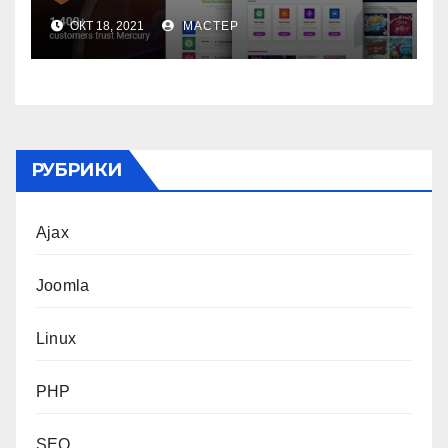
ОКТ 18, 2021
МАСТЕР
РУБРИКИ
Ajax
Joomla
Linux
PHP
SEO