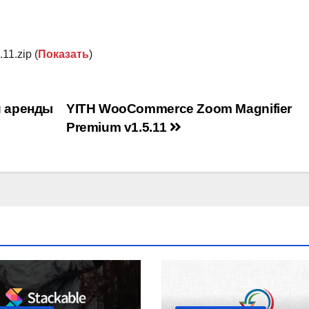
.11.zip (
Показать
)
и аренды
YITH WooCommerce Zoom Magnifier
Premium v1.5.11