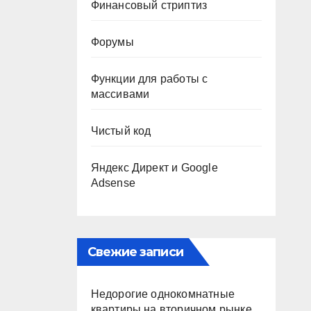
Финансовый стриптиз
Форумы
Функции для работы с
массивами
Чистый код
Яндекс Директ и Google
Adsense
Свежие записи
Недорогие однокомнатные
квартиры на вторичном рынке