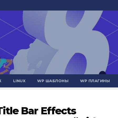
Х
LINUX
WP ШАБЛОНЫ
WP ПЛАГИНЫ
tle Bar Effects