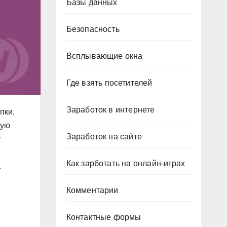
Базы данных
Безопасность
Всплывающие окна
Где взять посетителей
Заработок в интернете
пки,
ную
Заработок на сайте
у
Как зарботать на онлайн-играх
.
Комментарии
Контактные формы