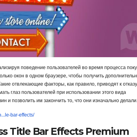
ализируя поведение пользователей во время процесса поку
колько окон в одном браузере, чтобы получить дополнитель
акие отвлекающие факторы, как правило, приводят к отказ
ать глаз пользователей при использовании этого вида
ин и позволить им закончить то, что они изначально делали
..le-bar-effects/
 Title Bar Effects Premium