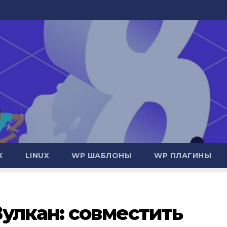
Х
LINUX
WP ШАБЛОНЫ
WP ПЛАГИНЫ
улкан: совместить