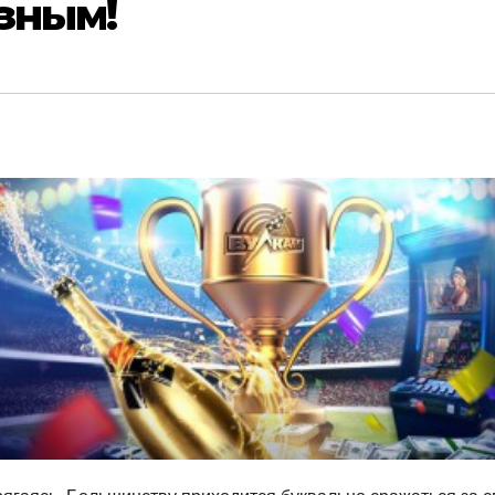
зным!