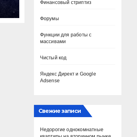
Финансовый стриптиз
Форумы
офи
Функции для работы с
массивами
Чистый код
Яндекс Директ и Google
Adsense
Свежие записи
Недорогие однокомнатные
квартиры на вторичном рынке