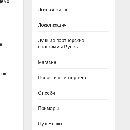
демо,
Личная жизнь
Локализация
Лучшие партнерские
ые
программы Рунета
Магазин
рок
Новости из интернета
От себя
Примеры
Пузомерки