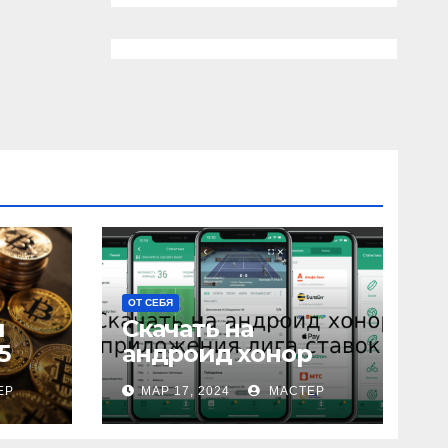
ОТ СЕБЯ
я
Скачать на
5
андроид хонор
и
приложения лига
ЕР
МАР 17, 2024
МАСТЕР
ставок
ром