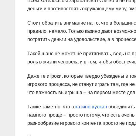
Всем хотелось бы зарабатывать легко и не нап
деньги и противостоять окружающему миру, вме
Стоит обратить внимание на то, что в большинс
правило, немало. Только казино дают возможнос
потратить деньги на удовольствие, а в процессе
Такой шанс не может не притягивать, ведь на 
роль в жизни человека и в том, чтобы обеспечи
Даже те игроки, которые твердо убеждены в том
игрового процесса, не станут играть там, где 
что важность выигрыша – на первом месте для 
Также заметно, что в
казино вулкан
объединить
намного проще – просто потому, что есть очень
разнообразие игрового контента просто не под