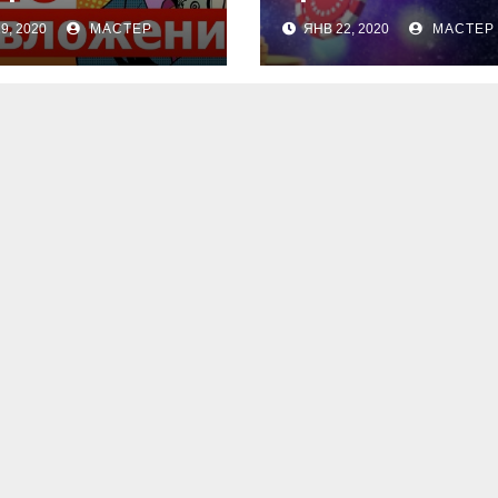
у?
Vulcan club
9, 2020
МАСТЕР
ЯНВ 22, 2020
МАСТЕР
начинающим
геймерам и
настоящим пр