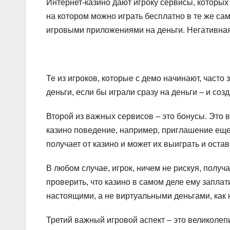
Интернет-казино дают игроку сервисы, которых 
на котором можно играть бесплатно в те же са
игровыми приложениями на деньги. Негативная
Те из игроков, которые с демо начинают, часто
деньги, если бы играли сразу на деньги – и со
Второй из важных сервисов – это бонусы. Это 
казино поведение, например, приглашение еще о
получает от казино и может их выиграть и остав
В любом случае, игрок, ничем не рискуя, полу
проверить, что казино в самом деле ему заплатит
настоящими, а не виртуальными деньгами, как 
Третий важный игровой аспект – это великолеп