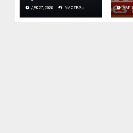
ставки на
год
ДЕК 27, 2020
МАСТЕР
МАР 1
популярную
киберспортивную
дисциплину