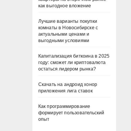
как выгодное вложение
Лучшие варианты покупки
комнаты в Новосибирске с
актуальными ценами и
выгодными условиями
Капитализация биткоина в 2025
году: сможет ли криптовалюта
остаться лидером рынка?
Скачать на андроид хонор
приложения лига ставок
Как программирование
формирует пользовательский
опыт