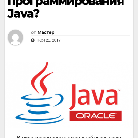
программирования
Java?
от
Мастер
НОЯ 21, 2017
В мире современных технологий очень легко