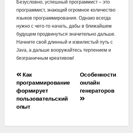
Безусловно, успешный программист – это
программист, знающий огромное количество
языков программирования. Однако всегда
нужно с чего-то начать, дабы в ближайшем
будущем продвинуться значительно дальше.
Начните свой длинный и извилистый путь с
Java, а дальше вооружайтесь терпением и
безграничным креативом!
Навигация
Как
Особенности
программирование
онлайн
по
формирует
генераторов
записям
пользовательский
опыт