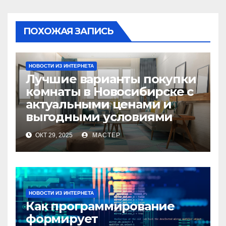
ПОХОЖАЯ ЗАПИСЬ
НОВОСТИ ИЗ ИНТЕРНЕТА
Лучшие варианты покупки
комнаты в Новосибирске с
актуальными ценами и
выгодными условиями
ОКТ 29, 2025
МАСТЕР
НОВОСТИ ИЗ ИНТЕРНЕТА
Как программирование
формирует