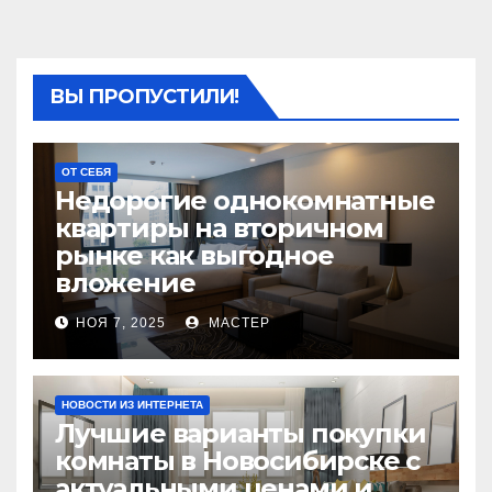
ВЫ ПРОПУСТИЛИ!
ОТ СЕБЯ
Недорогие однокомнатные
квартиры на вторичном
рынке как выгодное
вложение
НОЯ 7, 2025
МАСТЕР
НОВОСТИ ИЗ ИНТЕРНЕТА
Лучшие варианты покупки
комнаты в Новосибирске с
актуальными ценами и