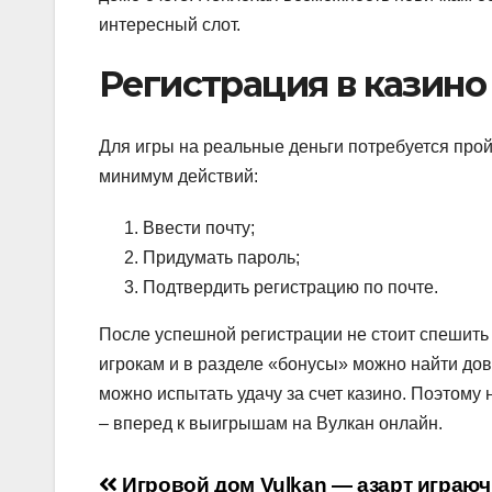
интересный слот.
Регистрация в казино
Для игры на реальные деньги потребуется пройт
минимум действий:
Ввести почту;
Придумать пароль;
Подтвердить регистрацию по почте.
После успешной регистрации не стоит спешить
игрокам и в разделе «бонусы» можно найти дов
можно испытать удачу за счет казино. Поэтому
– вперед к выигрышам на Вулкан онлайн.
Игровой дом Vulkan — азарт играюч