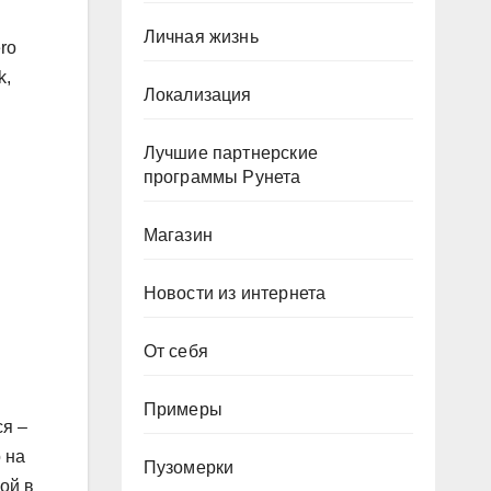
Личная жизнь
ro
k,
Локализация
Лучшие партнерские
программы Рунета
Магазин
Новости из интернета
От себя
Примеры
ся –
 на
Пузомерки
ой в