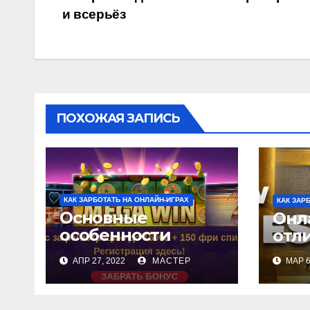
Навигация
и всерьёз
по
записям
ПОХОЖАЯ ЗАПИСЬ
КАК ЗАРБОТАТЬ НА ОНЛАЙН-ИГРАХ
КАК ЗАР
Основные
Онл
особенности
отл
онлайн-казино
АПР 27, 2022
МАСТЕР
МАР 6
Вавада