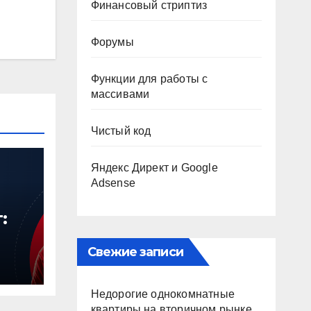
Финансовый стриптиз
Форумы
Функции для работы с
массивами
Чистый код
Яндекс Директ и Google
Adsense
:
ть
Свежие записи
Недорогие однокомнатные
квартиры на вторичном рынке