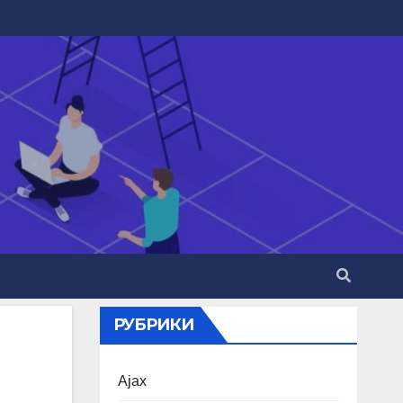
РУБРИКИ
Ajax