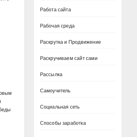
Работа сайта
Рабочая среда
Раскрутка и Продвижение
Раскручиваем сайт сами
Рассылка
Самоучитель
новым
и
Социальная сеть
обеды
Способы заработка