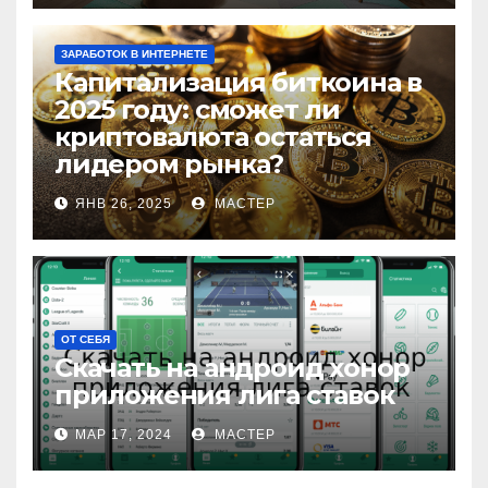
ЗАРАБОТОК В ИНТЕРНЕТЕ
Капитализация биткоина в
2025 году: сможет ли
криптовалюта остаться
лидером рынка?
ЯНВ 26, 2025
МАСТЕР
ОТ СЕБЯ
Скачать на андроид хонор
приложения лига ставок
МАР 17, 2024
МАСТЕР