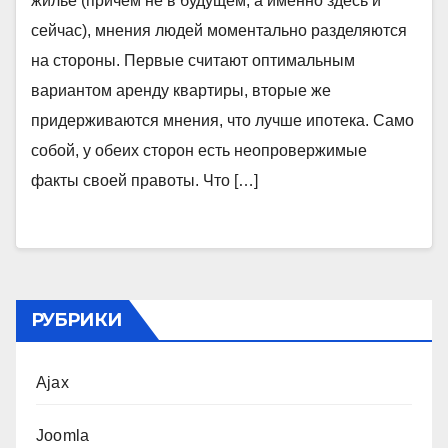
жилье (причем не в будущем, а именно здесь и
сейчас), мнения людей моментально разделяются
на стороны. Первые считают оптимальным
вариантом аренду квартиры, вторые же
придерживаются мнения, что лучше ипотека. Само
собой, у обеих сторон есть неопровержимые
факты своей правоты. Что […]
РУБРИКИ
Ajax
Joomla