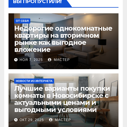
ВЫ ПРОПУСТИЛИ!
ОТ СЕБЯ
Недорогие однокомнатные
квартиры на вторичном
рынке как выгодное
вложение
НОЯ 7, 2025
МАСТЕР
НОВОСТИ ИЗ ИНТЕРНЕТА
Лучшие варианты покупки
комнаты в Новосибирске с
актуальными ценами и
выгодными условиями
ОКТ 29, 2025
МАСТЕР