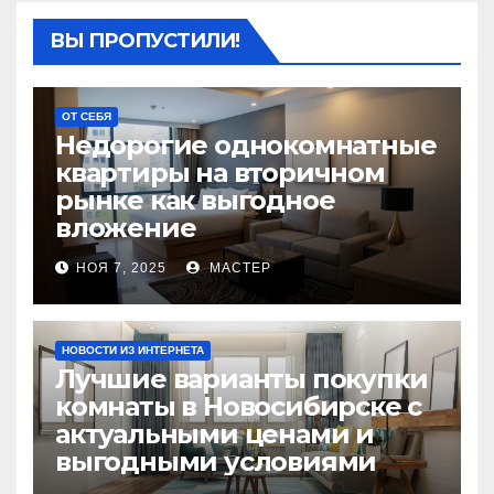
ВЫ ПРОПУСТИЛИ!
ОТ СЕБЯ
Недорогие однокомнатные
квартиры на вторичном
рынке как выгодное
вложение
НОЯ 7, 2025
МАСТЕР
НОВОСТИ ИЗ ИНТЕРНЕТА
Лучшие варианты покупки
комнаты в Новосибирске с
актуальными ценами и
выгодными условиями