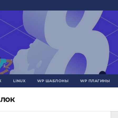
Х
LINUX
WP ШАБЛОНЫ
WP ПЛАГИНЫ
ылок