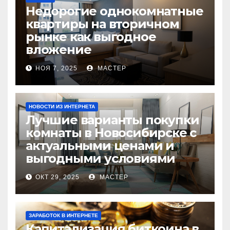
Недорогие однокомнатные
квартиры на вторичном
рынке как выгодное
вложение
НОЯ 7, 2025
МАСТЕР
НОВОСТИ ИЗ ИНТЕРНЕТА
Лучшие варианты покупки
комнаты в Новосибирске с
актуальными ценами и
выгодными условиями
ОКТ 29, 2025
МАСТЕР
ЗАРАБОТОК В ИНТЕРНЕТЕ
Капитализация биткоина в