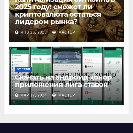
2025 году: сможет ли
криптовалюта остаться
лидером рынка?
ЯНВ 26, 2025
МАСТЕР
ОТ СЕБЯ
Скачать на андроид хонор
приложения лига ставок
МАР 17, 2024
МАСТЕР