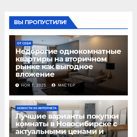
ВЫ ПРОПУСТИЛИ!
ОТ СЕБЯ
Недорогие однокомнатные
квартиры на вторичном
рынке как выгодное
вложение
НОЯ 7, 2025
МАСТЕР
НОВОСТИ ИЗ ИНТЕРНЕТА
Лучшие варианты покупки
комнаты в Новосибирске с
актуальными ценами и