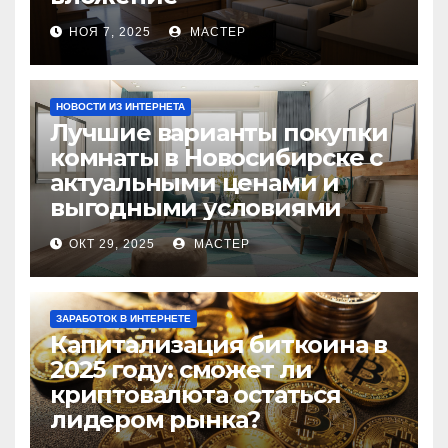
НОЯ 7, 2025
МАСТЕР
НОВОСТИ ИЗ ИНТЕРНЕТА
Лучшие варианты покупки
комнаты в Новосибирске с
актуальными ценами и
выгодными условиями
ОКТ 29, 2025
МАСТЕР
ЗАРАБОТОК В ИНТЕРНЕТЕ
Капитализация биткоина в
2025 году: сможет ли
криптовалюта остаться
лидером рынка?