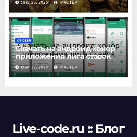
ЯНВ 26, 2025
МАСТЕР
ОТ СЕБЯ
Скачать на андроид хонор
приложения лига ставок
МАР 17, 2024
МАСТЕР
Live-code.ru :: Блог