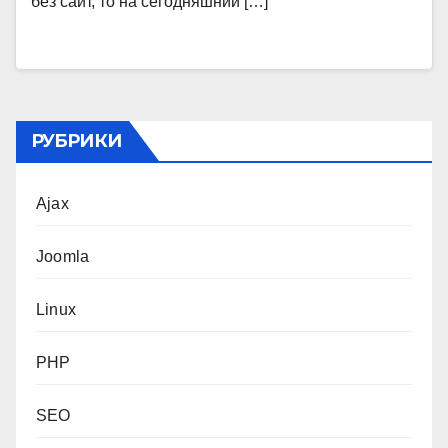
без сайт, то на сегодняшний […]
РУБРИКИ
Ajax
Joomla
Linux
PHP
SEO