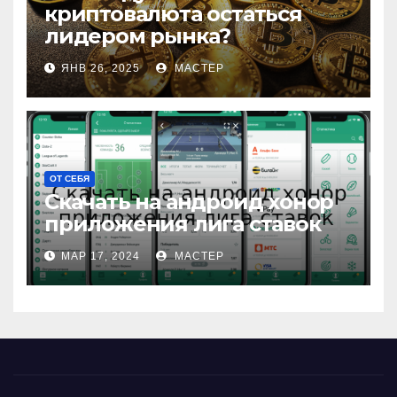
криптовалюта остаться
лидером рынка?
ЯНВ 26, 2025
МАСТЕР
ОТ СЕБЯ
Скачать на андроид хонор
приложения лига ставок
МАР 17, 2024
МАСТЕР