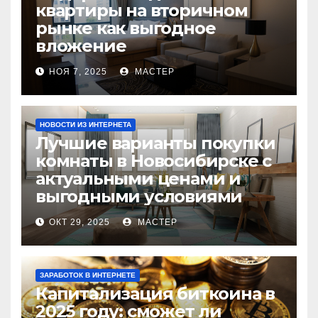
квартиры на вторичном
рынке как выгодное
вложение
НОЯ 7, 2025
МАСТЕР
НОВОСТИ ИЗ ИНТЕРНЕТА
Лучшие варианты покупки
комнаты в Новосибирске с
актуальными ценами и
выгодными условиями
ОКТ 29, 2025
МАСТЕР
ЗАРАБОТОК В ИНТЕРНЕТЕ
Капитализация биткоина в
2025 году: сможет ли