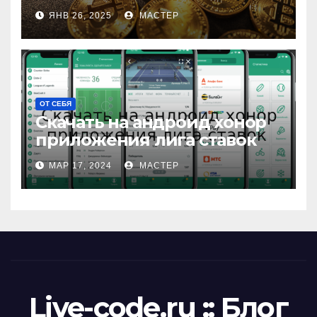
ЯНВ 26, 2025
МАСТЕР
ОТ СЕБЯ
Скачать на андроид хонор
приложения лига ставок
МАР 17, 2024
МАСТЕР
Live-code.ru :: Блог