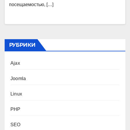
посещаемостью, […]
РУБРИКИ
Ajax
Joomla
Linux
PHP
SEO