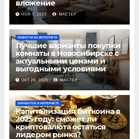
вложение
НОЯ 7, 2025
МАСТЕР
НОВОСТИ ИЗ ИНТЕРНЕТА
Лучшие варианты покупки
комнаты в Новосибирске с
актуальными ценами и
выгодными условиями
ОКТ 29, 2025
МАСТЕР
ЗАРАБОТОК В ИНТЕРНЕТЕ
Капитализация биткоина в
2025 году: сможет ли
криптовалюта остаться
лидером рынка?