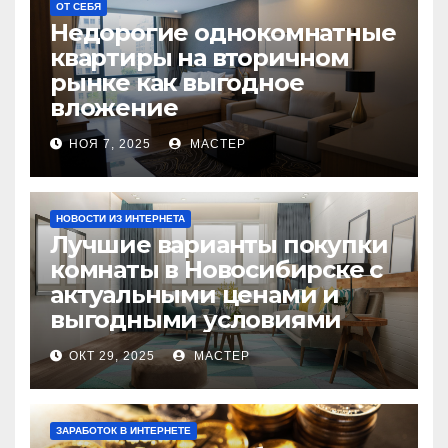
ОТ СЕБЯ
Недорогие однокомнатные
квартиры на вторичном
рынке как выгодное
вложение
НОЯ 7, 2025
МАСТЕР
НОВОСТИ ИЗ ИНТЕРНЕТА
Лучшие варианты покупки
комнаты в Новосибирске с
актуальными ценами и
выгодными условиями
ОКТ 29, 2025
МАСТЕР
ЗАРАБОТОК В ИНТЕРНЕТЕ