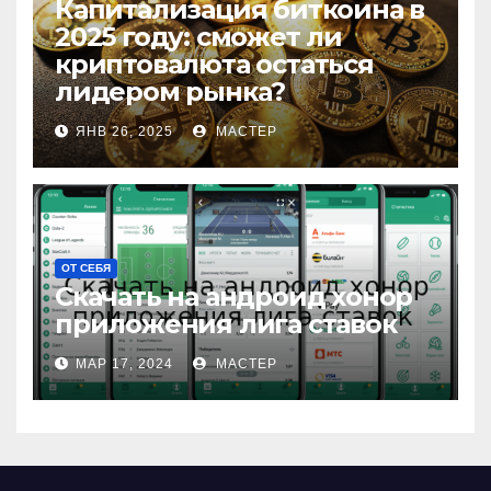
Капитализация биткоина в
2025 году: сможет ли
криптовалюта остаться
лидером рынка?
ЯНВ 26, 2025
МАСТЕР
ОТ СЕБЯ
Скачать на андроид хонор
приложения лига ставок
МАР 17, 2024
МАСТЕР