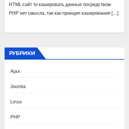
HTML сайт то кэшировать данные посредством
PHP нет смысла, так как принцип кэширования […]
РУБРИКИ
Ajax
Joomla
Linux
PHP