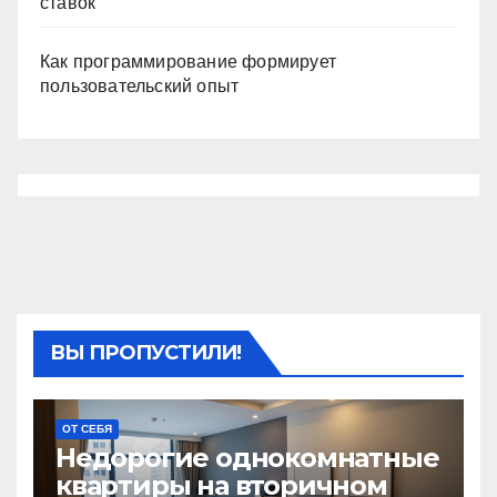
ставок
Как программирование формирует
пользовательский опыт
ВЫ ПРОПУСТИЛИ!
ОТ СЕБЯ
Недорогие однокомнатные
квартиры на вторичном