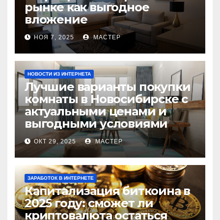
рынке как выгодное
вложение
НОЯ 7, 2025
МАСТЕР
НОВОСТИ ИЗ ИНТЕРНЕТА
Лучшие варианты покупки
комнаты в Новосибирске с
актуальными ценами и
выгодными условиями
ОКТ 29, 2025
МАСТЕР
ЗАРАБОТОК В ИНТЕРНЕТЕ
Капитализация биткоина в
2025 году: сможет ли
криптовалюта остаться