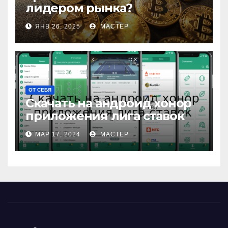
лидером рынка?
ЯНВ 26, 2025
МАСТЕР
ОТ СЕБЯ
Скачать на андроид хонор
приложения лига ставок
МАР 17, 2024
МАСТЕР