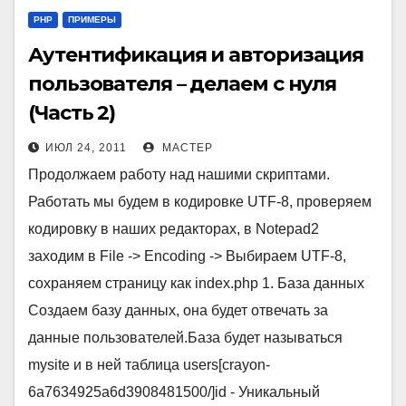
PHP
ПРИМЕРЫ
Аутентификация и авторизация
пользователя – делаем с нуля
(Часть 2)
ИЮЛ 24, 2011
МАСТЕР
Продолжаем работу над нашими скриптами.
Работать мы будем в кодировке UTF-8, проверяем
кодировку в наших редакторах, в Notepad2
заходим в File -> Encoding -> Выбираем UTF-8,
сохраняем страницу как index.php 1. База данных
Создаем базу данных, она будет отвечать за
данные пользователей.База будет называться
mysite и в ней таблица users[crayon-
6a7634925a6d3908481500/]id - Уникальный