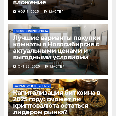
вложение
НОЯ 7, 2025
МАСТЕР
НОВОСТИ ИЗ ИНТЕРНЕТА
Лучшие варианты покупки
комнаты в Новосибирске с
актуальными ценами и
выгодными условиями
ОКТ 29, 2025
МАСТЕР
ЗАРАБОТОК В ИНТЕРНЕТЕ
Капитализация биткоина в
2025 году: сможет ли
криптовалюта остаться
лидером рынка?