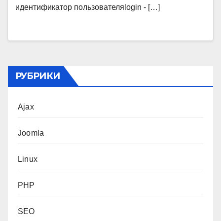
идентификатор пользователяlogin - […]
РУБРИКИ
Ajax
Joomla
Linux
PHP
SEO