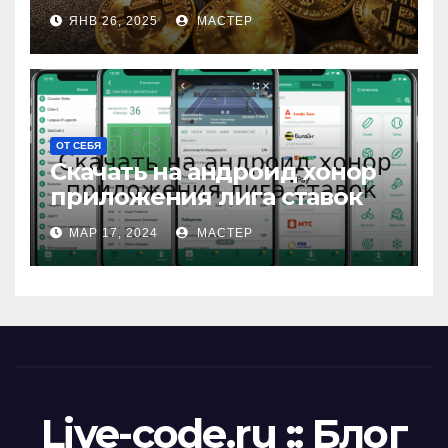
ЯНВ 26, 2025
МАСТЕР
ОТ СЕБЯ
Скачать на андроид хонор
приложения лига ставок
МАР 17, 2024
МАСТЕР
Live-code.ru :: Блог