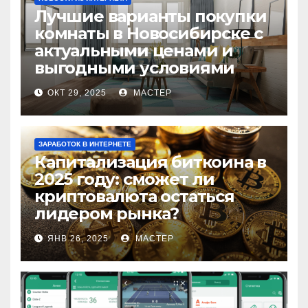
Лучшие варианты покупки
комнаты в Новосибирске с
актуальными ценами и
выгодными условиями
ОКТ 29, 2025
МАСТЕР
ЗАРАБОТОК В ИНТЕРНЕТЕ
Капитализация биткоина в
2025 году: сможет ли
криптовалюта остаться
лидером рынка?
ЯНВ 26, 2025
МАСТЕР