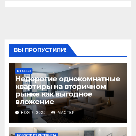
ВЫ ПРОПУСТИЛИ!
ОТ СЕБЯ
Недорогие однокомнатные
квартиры на вторичном
рынке как выгодное
вложение
НОЯ 7, 2025
МАСТЕР
НОВОСТИ ИЗ ИНТЕРНЕТА