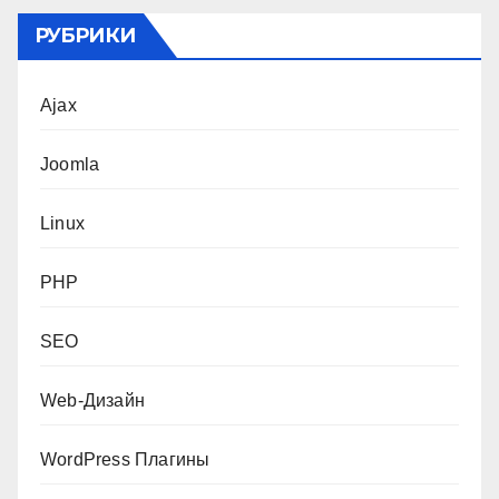
РУБРИКИ
Ajax
Joomla
Linux
PHP
SEO
Web-Дизайн
WordPress Плагины