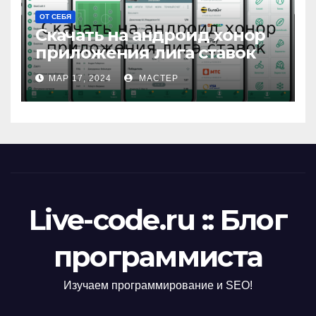
ОТ СЕБЯ
Скачать на андроид хонор
приложения лига ставок
МАР 17, 2024
МАСТЕР
Live-code.ru :: Блог
программиста
Изучаем программирование и SEO!