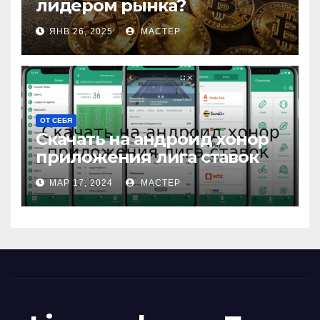
лидером рынка?
ЯНВ 26, 2025
МАСТЕР
ОТ СЕБЯ
Скачать на андроид хонор
приложения лига ставок
МАР 17, 2024
МАСТЕР