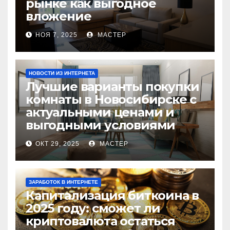
рынке как выгодное
вложение
НОЯ 7, 2025
МАСТЕР
НОВОСТИ ИЗ ИНТЕРНЕТА
Лучшие варианты покупки
комнаты в Новосибирске с
актуальными ценами и
выгодными условиями
ОКТ 29, 2025
МАСТЕР
ЗАРАБОТОК В ИНТЕРНЕТЕ
Капитализация биткоина в
2025 году: сможет ли
криптовалюта остаться