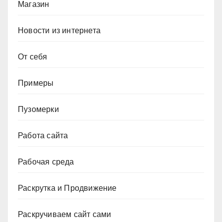
Магазин
Новости из интернета
От себя
Примеры
Пузомерки
Работа сайта
Рабочая среда
Раскрутка и Продвижение
Раскручиваем сайт сами