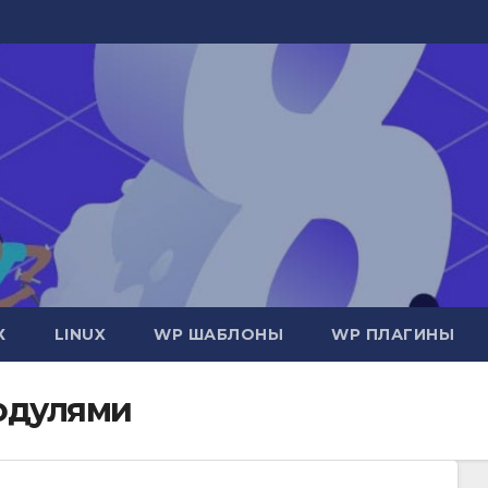
Х
LINUX
WP ШАБЛОНЫ
WP ПЛАГИНЫ
Модулями