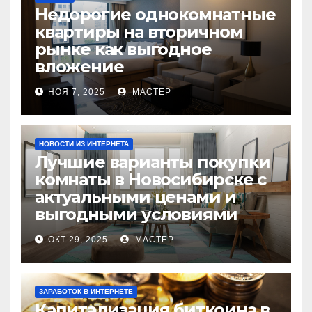
Недорогие однокомнатные
квартиры на вторичном
рынке как выгодное
вложение
НОЯ 7, 2025
МАСТЕР
НОВОСТИ ИЗ ИНТЕРНЕТА
Лучшие варианты покупки
комнаты в Новосибирске с
актуальными ценами и
выгодными условиями
ОКТ 29, 2025
МАСТЕР
ЗАРАБОТОК В ИНТЕРНЕТЕ
Капитализация биткоина в