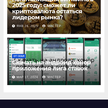
2025 году: сможет ли
криптовалюта остаться
лидером рынка?
ЯНВ 26, 2025
МАСТЕР
ОТ СЕБЯ
Скачать на андроид хонор
приложения лига ставок
МАР 17, 2024
МАСТЕР