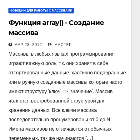
ФУНКЦИИ ДЛЯ РАБОТЫ С МАССИВАМИ
Функция array() - Создание
массива
МАР 28, 2012
МАСТЕР
Массивы в любых языках программирования
играют важную роль, т.к. они хранят в себе
отсортированные данные, хаотично подобранные
или в ручную созданные массивы которые часто
имеют структуру 'ключ' => 'значение'. Массив
является востребованной структурой для
хранения данных. Все ключи массива
последовательно пронумерованы от 0 до N.
Имена массивов не отличаются от обычных
переменных, так же начинаются […]