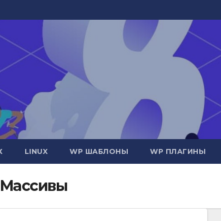
Х
LINUX
WP ШАБЛОНЫ
WP ПЛАГИНЫ
 Массивы